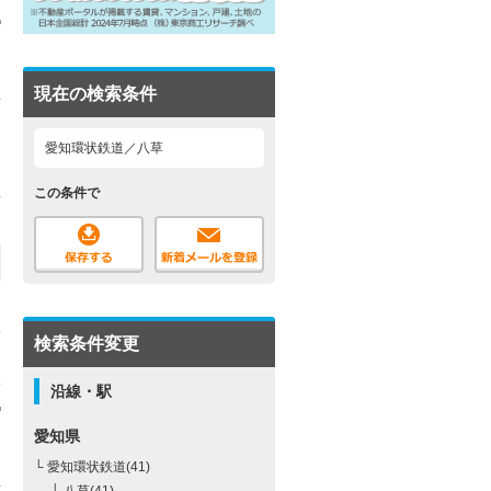
現在の検索条件
愛知環状鉄道／八草
この条件で
検索条件変更
沿線・駅
愛知県
└ 愛知環状鉄道(41)