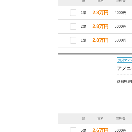
階
賃料
管理費
2.8万円
1階
4000円
2.8万円
2階
5000円
2.8万円
1階
5000円
賃貸マン
アメニ
愛知県豊
階
賃料
管理費
2.6万円
5階
5000円