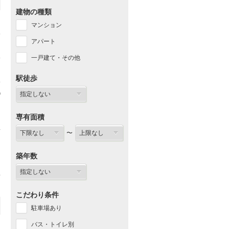
建物の種類
マンション
アパート
一戸建て・その他
駅徒歩
専有面積
〜
築年数
こだわり条件
駐車場あり
バス・トイレ別