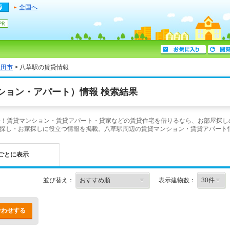
全国へ
豊田市
> 八草駅の賃貸情報
ション・アパート）情報 検索結果
介！賃貸マンション・賃貸アパート・貸家などの賃貸住宅を借りるなら、お部屋探し
探し・お家探しに役立つ情報を掲載。八草駅周辺の賃貸マンション・賃貸アパート
ごとに表示
並び替え：
表示建物数：
合わせする