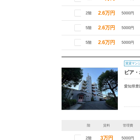
2.6万円
2階
5000円
2.6万円
5階
5000円
2.6万円
5階
5000円
賃貸マン
ピア・
愛知県豊
階
賃料
管理費
3万円
2階
5000円