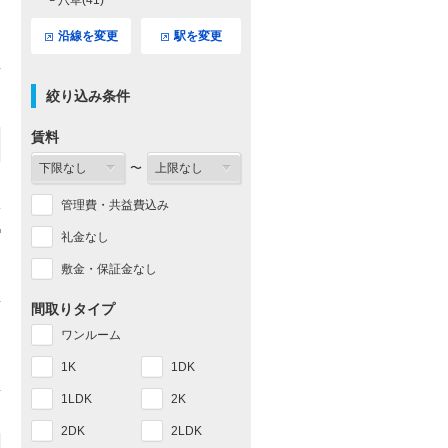
└ 八草(41)
沿線を変更
駅を変更
絞り込み条件
賃料
〜
管理費・共益費込み
礼金なし
敷金・保証金なし
間取りタイプ
ワンルーム
1K
1DK
1LDK
2K
2DK
2LDK