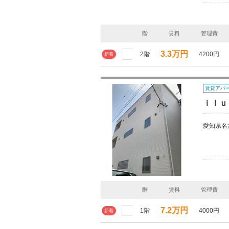
階
賃料
管理費
3.3万円
2階
4200円
新着
賃貸アパ
ｉｌｕ
愛知県名
階
賃料
管理費
7.2万円
1階
4000円
新着