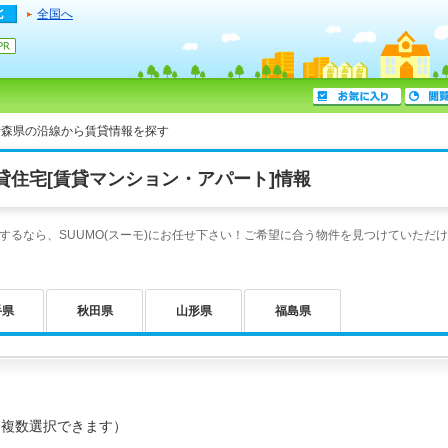
全国へ
青森県の沿線から賃貸情報を探す
貸住宅[賃貸マンション・アパート]情報
るなら、SUUMO(スーモ)にお任せ下さい！ご希望に合う物件を見つけていただけ
手県
秋田県
山形県
福島県
（複数選択できます）