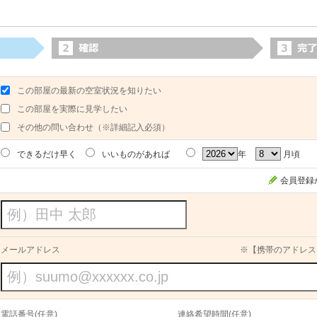
この部屋の最新の空室状況を知りたい
この部屋を実際に見学したい
その他の問い合わせ（※詳細記入必須）
できるだけ早く
いいものがあれば
年
月頃
会員登録
メールアドレス
※【携帯のアドレス
電話番号(任意)
連絡希望時間(任意)