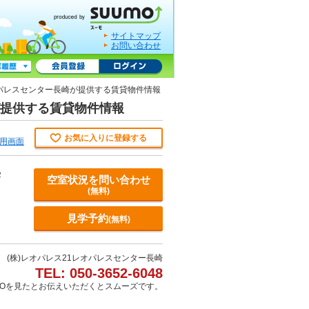
サイトマップ
お問い合わせ
レオパレスセンター長崎が提供する賃貸物件情報
崎が提供する賃貸物件情報
お気に入りに登録する
用画面
２
空室状況を問い合わせ
(無料)
見学予約
(無料)
(株)レオパレス21レオパレスセンター長崎
TEL: 050-3652-6048
MOを見たとお伝えいただくとスムーズです。