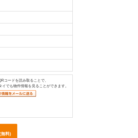
）
QRコードを読み取ることで、
タイでも物件情報を見ることができます。
(無料)