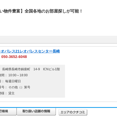
い物件豊富】全国各地のお部屋探しが可能！
)レオパレス21レオパレスセンター長崎
050-3652-6048
 長崎県長崎市銅座町 14-9 ICNビル1階
間： 10:00～18:00
日： 毎週日曜日
番号： その他（）第号
態様： 貸主