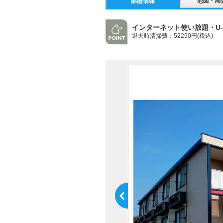
インターネット使い放題・U-
退去時清掃費：52250円(税込)