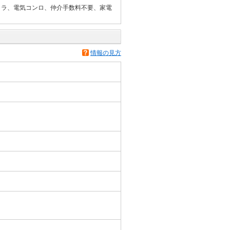
メラ、電気コンロ、仲介手数料不要、家電
情報の見方