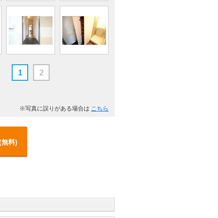
1
2
※写真に誤りがある場合は
こちら
(無料)