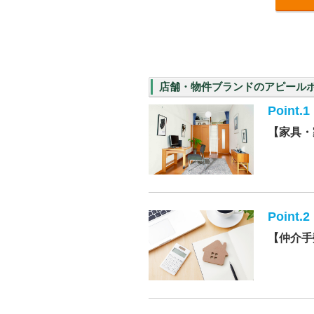
店舗・物件ブランドのアピール
Point.1
【家具・
Point.2
【仲介手