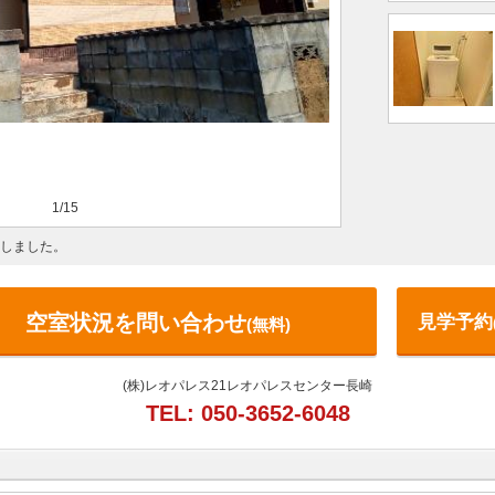
1/15
致しました。
空室状況を問い合わせ
見学予約
(無料)
(株)レオパレス21レオパレスセンター長崎
TEL: 050-3652-6048