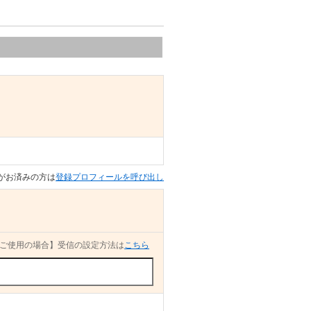
がお済みの方は
登録プロフィールを呼び出し
ご使用の場合】受信の設定方法は
こちら