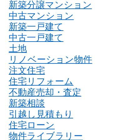
新築分譲マンション
中古マンション
新築一戸建て
中古一戸建て
土地
リノベーション物件
注文住宅
住宅リフォーム
不動産売却・査定
新築相談
引越し見積もり
住宅ローン
物件ライブラリー