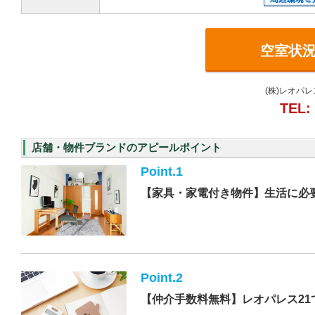
空室状
(株)レオパ
TEL:
店舗・物件ブランドのアピールポイント
Point.1
【家具・家電付き物件】生活に必
Point.2
【仲介手数料無料】レオパレス21