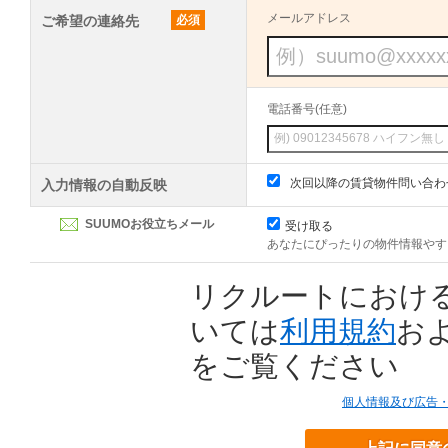
メールアドレス
ご希望の連絡先
必須
電話番号(任意)
次回以降の賃貸物件問い合わ
入力情報の自動反映
SUUMOお役立ちメール
受け取る
あなたにぴったりの物件情報やす
リクルートにおけ
いては
利用規約
お
をご覧ください
個人情報及び広告