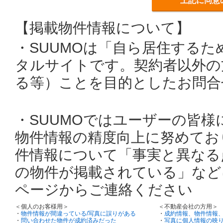
上記に同意
【掲載物件情報について】
・SUUMOは「自ら居住する
タルサイトです。契約者以外の
る等）ことを目的としたお問合
・SUUMOではユーザーの皆
物件情報の精度向上に努めてお
件情報について「事実と異なる
の物件が掲載されている」など
ページからご連絡ください
＜個人のお客様用＞
＜不動産会社の方用＞
・
物件情報が間違っている/写真に誤りがある
・
成約情報、物件情報
・
問い合わせた物件が成約済みだった
・
写真に個人情報の映