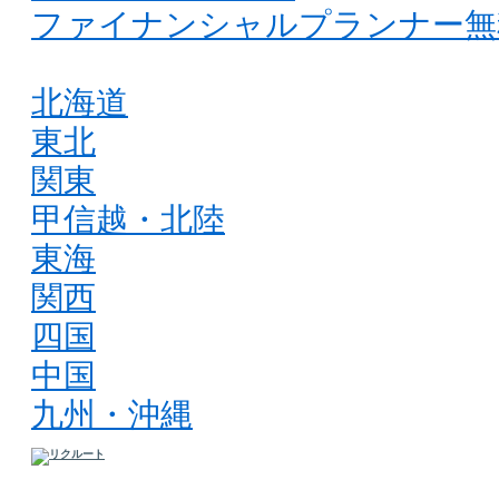
ファイナンシャルプランナー無
北海道
東北
関東
甲信越・北陸
東海
関西
四国
中国
九州・沖縄