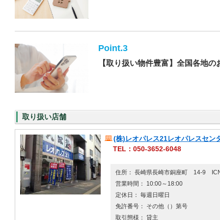
Point.3
【取り扱い物件豊富】全国各地の
取り扱い店舗
(株)レオパレス21レオパレスセン
TEL：050-3652-6048
住所： 長崎県長崎市銅座町 14-9 IC
営業時間： 10:00～18:00
定休日： 毎週日曜日
免許番号： その他（）第号
取引態様： 貸主