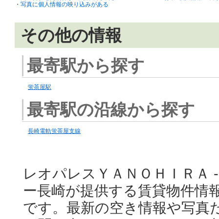
・
写真に個人情報の映り込みがある
その他の情報
最寄駅から探す
蛍茶屋駅
最寄駅の沿線から探す
長崎電軌蛍茶屋支線
レオパレスＹＡＮＯＨＩＲＡ -
ー長崎が提供する賃貸物件情
です。最新の空き情報や写真