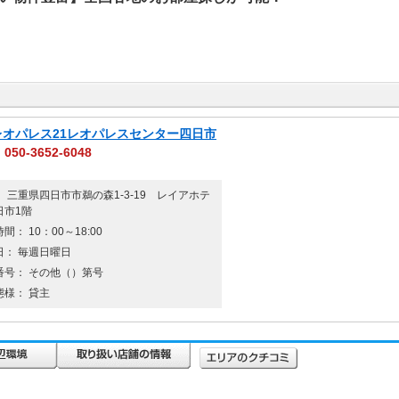
)レオパレス21レオパレスセンター四日市
050-3652-6048
 三重県四日市市鵜の森1-3-19 レイアホテ
日市1階
間： 10：00～18:00
日： 毎週日曜日
番号： その他（）第号
態様： 貸主