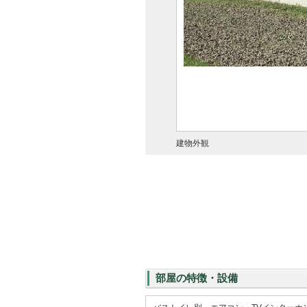
建物外観
部屋の特徴・設備