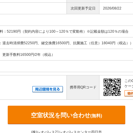
次回更新予定日
2026/08/22
料：52190円（契約内容により100～120％で変動有）※記載金額は120％の場合
訳：退去時清掃費52250円、鍵交換費16500円、抗菌施工（任意）18040円（税込）
、更新手数料16500円/2年（税込）
この
ケー
携帯用QRコード
空室状況を問い合わせ
(無料)
(株)レオパレス21レオパレスセンター四日市