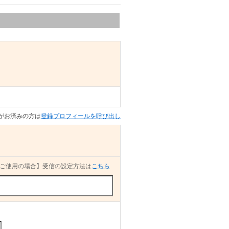
がお済みの方は
登録プロフィールを呼び出し
ご使用の場合】受信の設定方法は
こちら