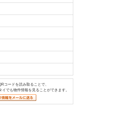
）
QRコードを読み取ることで、
タイでも物件情報を見ることができます。