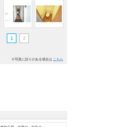
1
2
※写真に誤りがある場合は
こちら