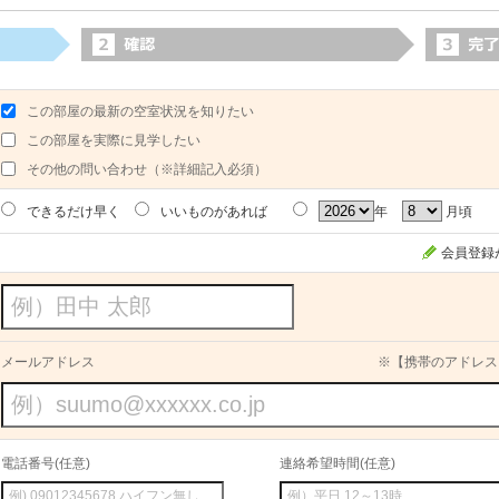
この部屋の最新の空室状況を知りたい
この部屋を実際に見学したい
その他の問い合わせ（※詳細記入必須）
できるだけ早く
いいものがあれば
年
月頃
会員登録
メールアドレス
※【携帯のアドレス
電話番号(任意)
連絡希望時間(任意)