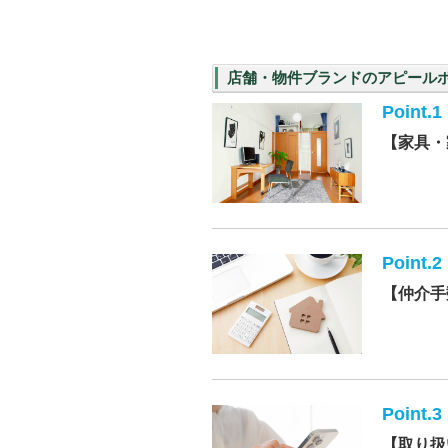
店舗・物件ブランドのアピール
Point.1
【家具・
Point.2
【仲介手
Point.3
【取り扱