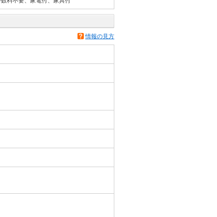
手数料不要、家電付、家具付
情報の見方