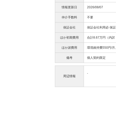
情報更新日
2026/08/07
仲介手数料
不要
保証会社
保証会社利用必 保証
ほか初期費用
合計8.67万円（内
ほか諸費用
環境維持費550円/月
備考
個人契約限定
-
周辺情報