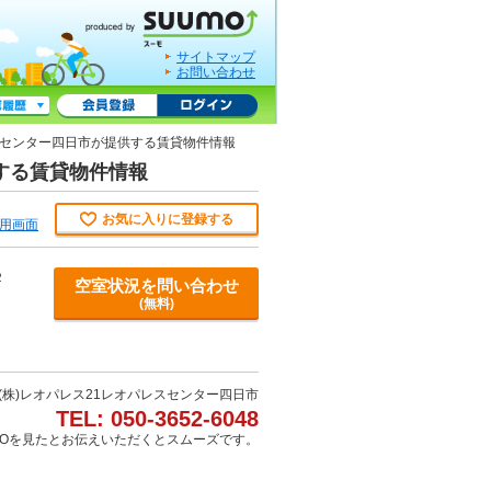
サイトマップ
お問い合わせ
レスセンター四日市が提供する賃貸物件情報
供する賃貸物件情報
お気に入りに登録する
用画面
２
空室状況を問い合わせ
(無料)
(株)レオパレス21レオパレスセンター四日市
TEL: 050-3652-6048
MOを見たとお伝えいただくとスムーズです。