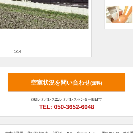
1/14
空室状況を問い合わせ
(無料)
(株)レオパレス21レオパレスセンター四日市
TEL: 050-3652-6048