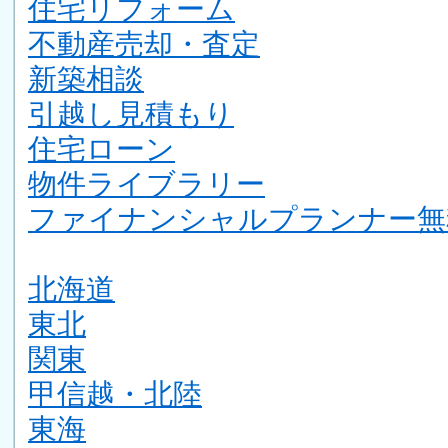
住宅リフォーム
不動産売却・査定
新築相談
引越し見積もり
住宅ローン
物件ライブラリー
ファイナンシャルプランナー無
北海道
東北
関東
甲信越・北陸
東海