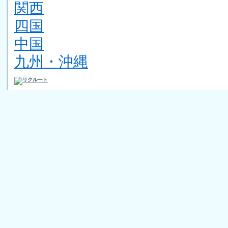
関西
四国
中国
九州・沖縄