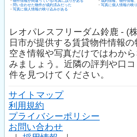
・
物件情報が間違っている/写真に誤りがある
・
成約情報、物件情報
・
問い合わせた物件が成約済みだった
・
写真に個人情報の映
・
写真に個人情報の映り込みがある
レオパレスフリーダム鈴鹿 - (
日市が提供する賃貸物件情報の
空き情報や写真だけではわから
みましょう。近隣の評判や口コ
件を見つけてください。
サイトマップ
利用規約
プライバシーポリシー
お問い合わせ