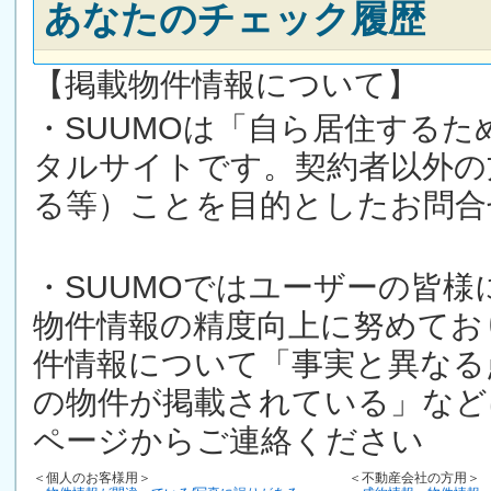
あなたのチェック履歴
【掲載物件情報について】
・SUUMOは「自ら居住する
タルサイトです。契約者以外の
る等）ことを目的としたお問合
・SUUMOではユーザーの皆
物件情報の精度向上に努めてお
件情報について「事実と異なる
の物件が掲載されている」など
ページからご連絡ください
＜個人のお客様用＞
＜不動産会社の方用＞