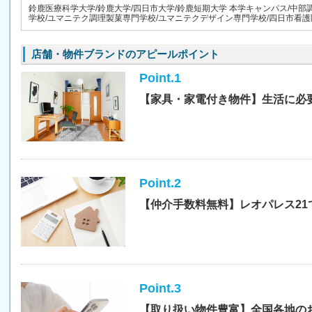
鈴鹿医療科学大学/鈴鹿大学/四日市大学/鈴鹿短期大学 本学キャンパス/中
学校/ユマニテク調理製菓専門学校/ユマニテクデザイン専門学校/四日市看
店舗・物件ブランドのアピールポイント
Point.1
【家具・家電付き物件】生活に必
Point.2
【仲介手数料無料】レオパレス21
Point.3
【取り扱い物件豊富】全国各地の