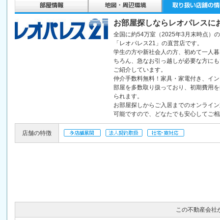
お部屋探しならレオパレスに
全国に約54万室（2025年3月末時点）
「レオパレス21」の直営店です。
学生の方や新社会人の方、初めて一人暮
ちろん、急なお引っ越しが必要な方にも
ご紹介しています。
仲介手数料無料！家具・家電付き、イン
部屋を多数取り扱っており、初期費用を
られます。
お部屋探しからご入居までのオンライン
可能ですので、どなたでも安心してご相
店舗の特徴
この不動産会社