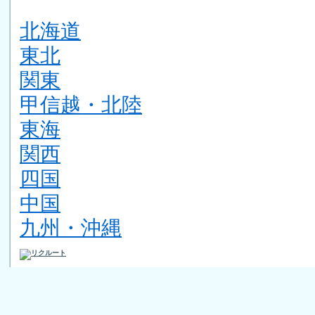
北海道
東北
関東
甲信越・北陸
東海
関西
四国
中国
九州・沖縄