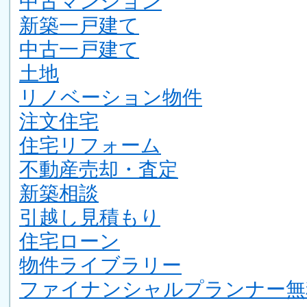
中古マンション
新築一戸建て
中古一戸建て
土地
リノベーション物件
注文住宅
住宅リフォーム
不動産売却・査定
新築相談
引越し見積もり
住宅ローン
物件ライブラリー
ファイナンシャルプランナー無