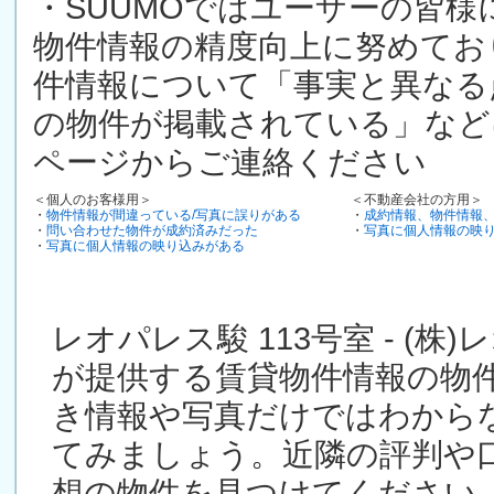
・SUUMOではユーザーの皆
物件情報の精度向上に努めてお
件情報について「事実と異なる
の物件が掲載されている」など
ページからご連絡ください
＜個人のお客様用＞
＜不動産会社の方用＞
・
物件情報が間違っている/写真に誤りがある
・
成約情報、物件情報
・
問い合わせた物件が成約済みだった
・
写真に個人情報の映
・
写真に個人情報の映り込みがある
レオパレス駿 113号室 - (
が提供する賃貸物件情報の物
き情報や写真だけではわから
てみましょう。近隣の評判や
想の物件を見つけてください