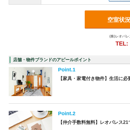
空室状
(株)レオパ
TEL:
店舗・物件ブランドのアピールポイント
Point.1
【家具・家電付き物件】生活に必
Point.2
【仲介手数料無料】レオパレス21