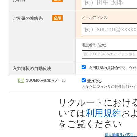
メールアドレス
ご希望の連絡先
必須
電話番号(任意)
次回以降の賃貸物件問い合わ
入力情報の自動反映
SUUMOお役立ちメール
受け取る
あなたにぴったりの物件情報やす
リクルートにおけ
いては
利用規約
お
をご覧ください
個人情報及び広告