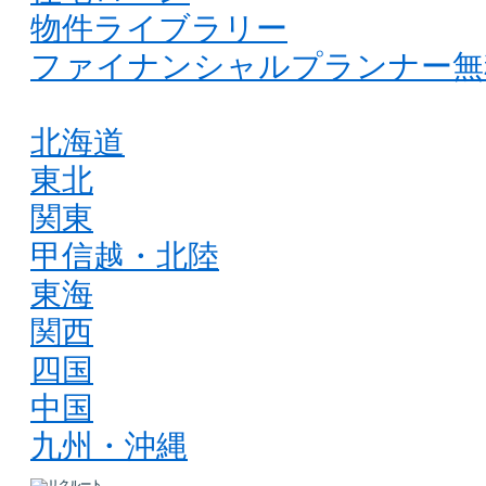
物件ライブラリー
ファイナンシャルプランナー無
北海道
東北
関東
甲信越・北陸
東海
関西
四国
中国
九州・沖縄