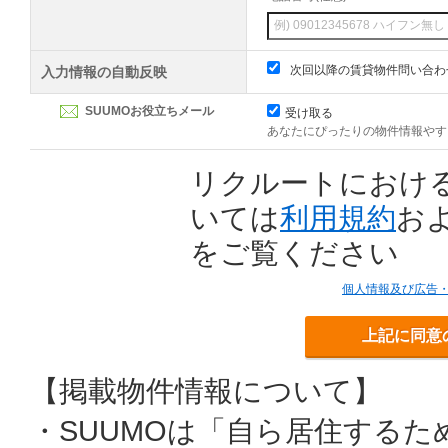
次回以降の賃貸物件問い合わ
入力情報の自動反映
SUUMOお役立ちメール
受け取る
あなたにぴったりの物件情報やす
リクルートにおけ
いては
利用規約
お
をご覧ください
個人情報及び広告
上記に同意
【掲載物件情報について】
・SUUMOは「自ら居住する