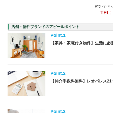
(株)レオパ
TEL:
店舗・物件ブランドのアピールポイント
Point.1
【家具・家電付き物件】生活に必
Point.2
【仲介手数料無料】レオパレス21
Point.3