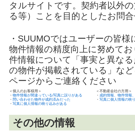
タルサイトです。契約者以外の
る等）ことを目的としたお問合
・SUUMOではユーザーの皆
物件情報の精度向上に努めてお
件情報について「事実と異なる
の物件が掲載されている」など
ページからご連絡ください
＜個人のお客様用＞
＜不動産会社の方用＞
・
物件情報が間違っている/写真に誤りがある
・
成約情報、物件情報
・
問い合わせた物件が成約済みだった
・
写真に個人情報の映
・
写真に個人情報の映り込みがある
その他の情報