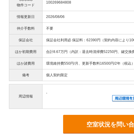
100269684808
物件コード
情報更新日
2026/08/06
仲介手数料
不要
保証会社
保証会社利用必 保証料：62390円（契約内容により10
ほか初期費用
合計8.67万円（内訳：退去時清掃費52250円、鍵交換
ほか諸費用
環境維持費550円/月、更新手数料16500円/2年（税込
備考
個人契約限定
-
周辺情報
空室状況を問い