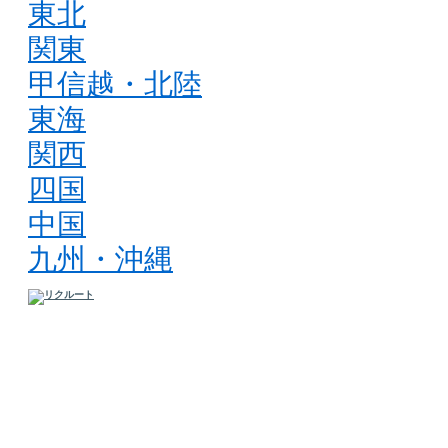
東北
関東
甲信越・北陸
東海
関西
四国
中国
九州・沖縄