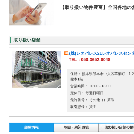
【取り扱い物件豊富】全国各地の
取り扱い店舗
(株)レオパレス21レオパレスセン
TEL：050-3652-6048
住所： 熊本県熊本市中央区草葉町 1-
熊本1階
営業時間： 10:00 - 18:00
定休日： 毎週日曜日
免許番号： その他（）第号
取引態様： 貸主