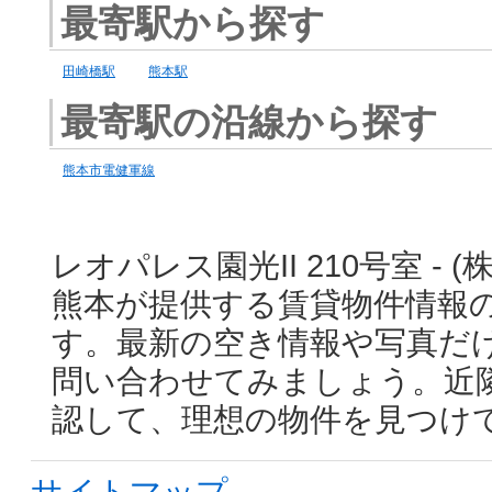
最寄駅から探す
田崎橋駅
熊本駅
最寄駅の沿線から探す
熊本市電健軍線
レオパレス園光II 210号室 -
熊本が提供する賃貸物件情報
す。最新の空き情報や写真だ
問い合わせてみましょう。近
認して、理想の物件を見つけ
サイトマップ