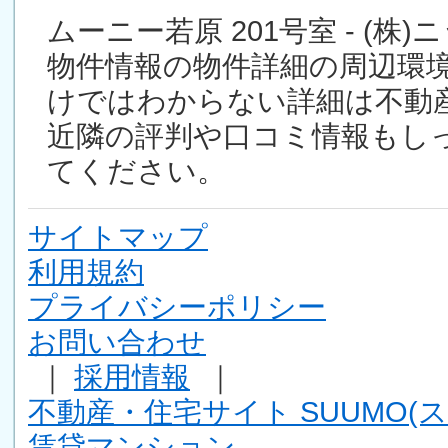
ムーニー若原 201号室 - (
物件情報の物件詳細の周辺環
けではわからない詳細は不動
近隣の評判や口コミ情報もし
てください。
サイトマップ
利用規約
プライバシーポリシー
お問い合わせ
｜
採用情報
｜
不動産・住宅サイト SUUMO(ス
賃貸マンション