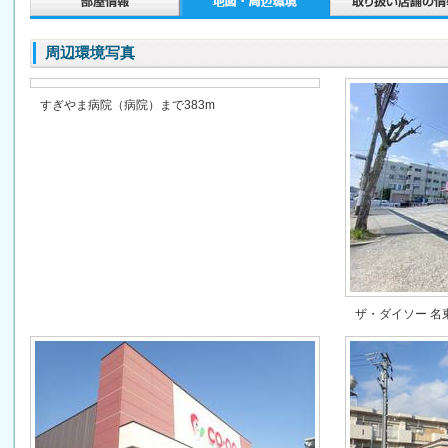
周辺環境写真
すぎやま病院（病院）まで383m
ザ・ダイソー 名