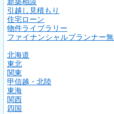
新築相談
引越し見積もり
住宅ローン
物件ライブラリー
ファイナンシャルプランナー無
北海道
東北
関東
甲信越・北陸
東海
関西
四国