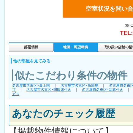
空室状況を問い
(株
TEL:
他の部屋を見てみる
似たこだわり条件の物件
名古屋市名東区×最上階
｜
名古屋市名東区×角部屋
｜
名古屋市名東
可
｜
名古屋市名東区×間取図付き
｜
名古屋市名東区×写真付き
ガス
あなたのチェック履歴
【掲載物件情報について】