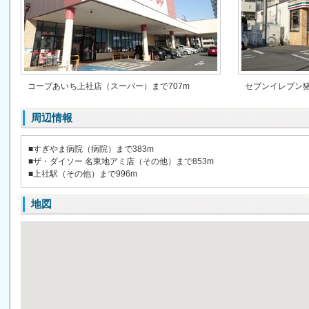
コープあいち上社店（スーパー）まで707m
セブンイレブン猪
周辺情報
■すぎやま病院（病院）まで383m
■ザ・ダイソー 名東地アミ店（その他）まで853m
■上社駅（その他）まで996m
地図