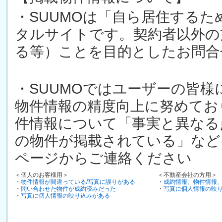
・SUUMOは「自ら居住する
タルサイトです。契約者以外の
る等）ことを目的としたお問合
・SUUMOではユーザーの皆
物件情報の精度向上に努めてお
件情報について「事実と異なる
の物件が掲載されている」など
ページからご連絡ください
＜個人のお客様用＞
＜不動産会社の方用＞
・
物件情報が間違っている/写真に誤りがある
・
成約情報、物件情報
・
問い合わせた物件が成約済みだった
・
写真に個人情報の映
・
写真に個人情報の映り込みがある