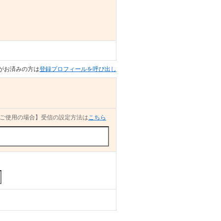
がお済みの方は
登録プロフィールを呼び出し
ご使用の場合】受信の設定方法は
こちら