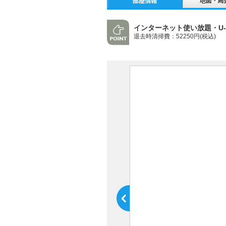
インターネット使い放題・U-
退去時清掃費：52250円(税込)