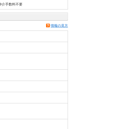
仲介手数料不要
情報の見方