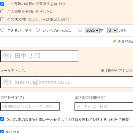
この部屋の最新の空室状況を知りたい
この部屋を実際に見学したい
その他の問い合わせ（※詳細記入必須）
できるだけ早く
いいものがあれば
年
月頃
会員登録
メールアドレス
※【携帯のアドレス
電話番号(任意)
連絡希望時間(任意)
次回以降の賃貸物件問い合わせでもこの情報を自動で反映する（30分で破棄）
受け取る