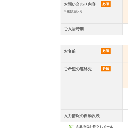
お問い合わせ内容
必須
※複数選択可
ご入居時期
お名前
必須
ご希望の連絡先
必須
入力情報の自動反映
SUUMOお役立ちメール