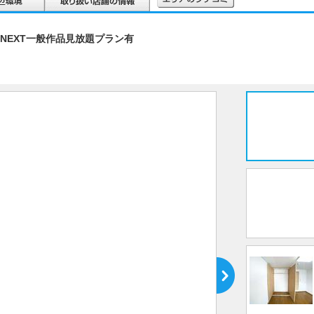
NEXT一般作品見放題プラン有