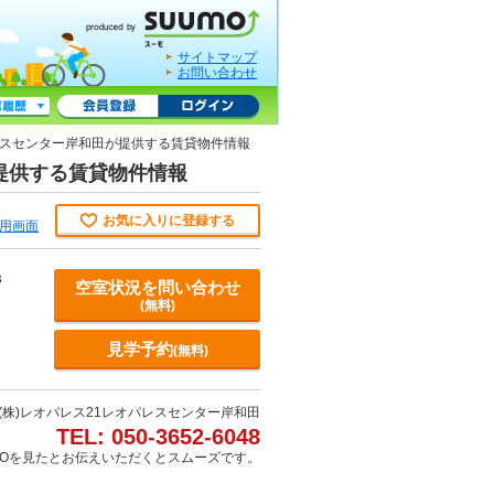
サイトマップ
お問い合わせ
パレスセンター岸和田が提供する賃貸物件情報
が提供する賃貸物件情報
お気に入りに登録する
用画面
３
空室状況を問い合わせ
(無料)
見学予約
(無料)
(株)レオパレス21レオパレスセンター岸和田
TEL: 050-3652-6048
MOを見たとお伝えいただくとスムーズです。