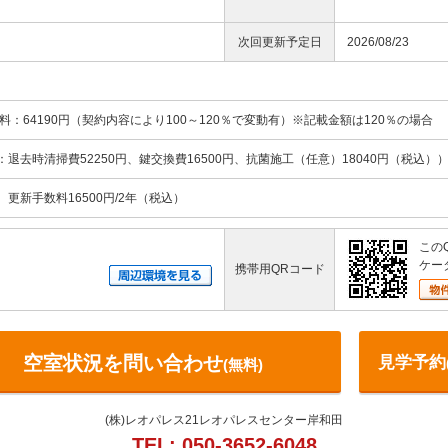
次回更新予定日
2026/08/23
料：64190円（契約内容により100～120％で変動有）※記載金額は120％の場合
訳：退去時清掃費52250円、鍵交換費16500円、抗菌施工（任意）18040円（税込）
、更新手数料16500円/2年（税込）
この
ケー
携帯用QRコード
空室状況を問い合わせ
見学予約
(無料)
(株)レオパレス21レオパレスセンター岸和田
TEL: 050-3652-6048