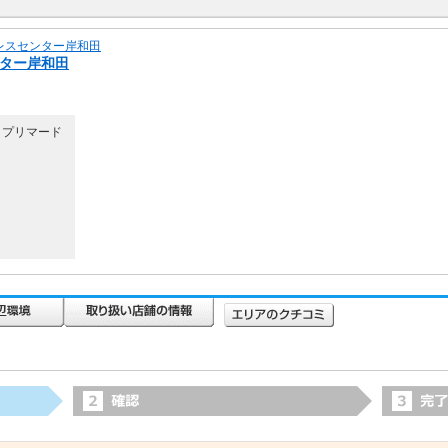
ンター岸和田
4 プリマード