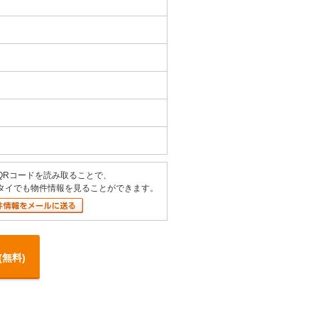
）
QRコードを読み取ることで、
タイでも物件情報を見ることができます。
(無料)