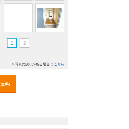
1
2
※写真に誤りがある場合は
こちら
(無料)