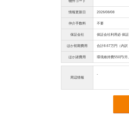
物件コード
情報更新日
2026/08/08
仲介手数料
不要
保証会社
保証会社利用必 保証
ほか初期費用
合計8.67万円（内
ほか諸費用
環境維持費550円/月
-
周辺情報