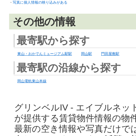
・
写真に個人情報の映り込みがある
その他の情報
最寄駅から探す
東山・おかでんミュージアム駅駅
岡山駅
門田屋敷駅
最寄駅の沿線から探す
岡山電軌東山本線
グリンベルIV - エイブルネッ
が提供する賃貸物件情報の物
最新の空き情報や写真だけで