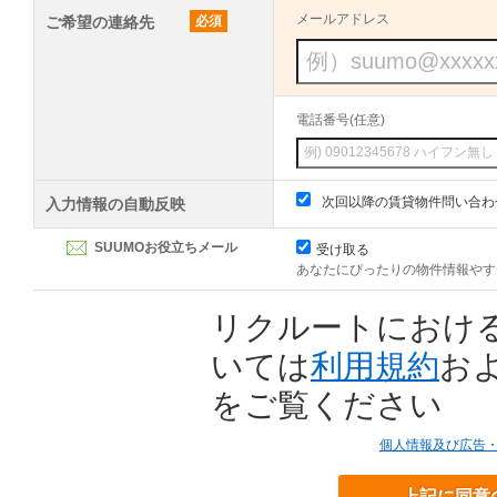
メールアドレス
ご希望の連絡先
必須
電話番号(任意)
次回以降の賃貸物件問い合わ
入力情報の自動反映
SUUMOお役立ちメール
受け取る
あなたにぴったりの物件情報やす
リクルートにおけ
いては
利用規約
お
をご覧ください
個人情報及び広告
上記に同意