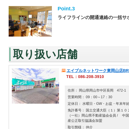
Point.3
ライフラインの開通連絡の一括サ
取り扱い店舗
エイブルネットワーク東岡山店BRU
TEL：086-208-3910
住所： 岡山県岡山市中区長岡 472-1
営業時間： 09：00～17：30
定休日： 水曜日・GW・お盆・年末年
免許番号： 国土交通大臣（１）第１０２
（一社）岡山県不動産協会会員 / 中
産公正取引協議会加盟
取引態様： 仲介