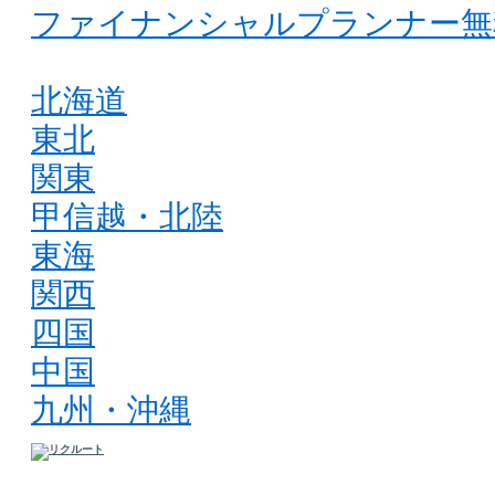
ファイナンシャルプランナー無
北海道
東北
関東
甲信越・北陸
東海
関西
四国
中国
九州・沖縄