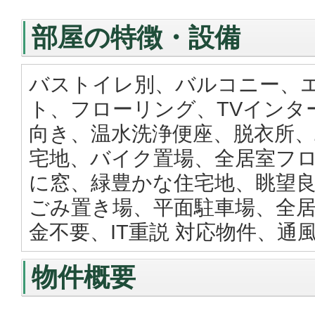
部屋の特徴・設備
バストイレ別、バルコニー、
ト、フローリング、TVインタ
向き、温水洗浄便座、脱衣所、
宅地、バイク置場、全居室フロ
に窓、緑豊かな住宅地、眺望良
ごみ置き場、平面駐車場、全居
金不要、IT重説 対応物件、通
物件概要