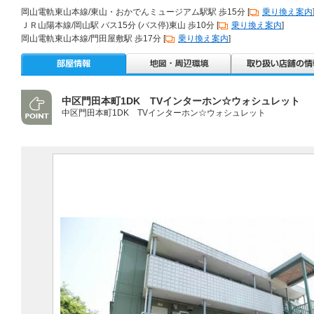
岡山電軌東山本線/東山・おかでんミュージアム駅駅 歩15分 [
乗り換え案内
ＪＲ山陽本線/岡山駅 バス15分 (バス停)東山 歩10分 [
乗り換え案内
]
岡山電軌東山本線/門田屋敷駅 歩17分 [
乗り換え案内
]
中区門田本町1DK TVインターホン☆ウォシュレット
中区門田本町1DK TVインターホン☆ウォシュレット