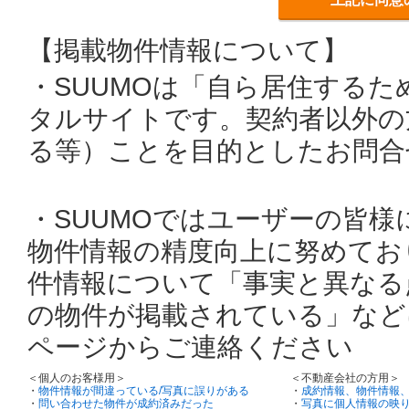
【掲載物件情報について】
・SUUMOは「自ら居住する
タルサイトです。契約者以外の
る等）ことを目的としたお問合
・SUUMOではユーザーの皆
物件情報の精度向上に努めてお
件情報について「事実と異なる
の物件が掲載されている」など
ページからご連絡ください
＜個人のお客様用＞
＜不動産会社の方用＞
・
物件情報が間違っている/写真に誤りがある
・
成約情報、物件情報
・
問い合わせた物件が成約済みだった
・
写真に個人情報の映