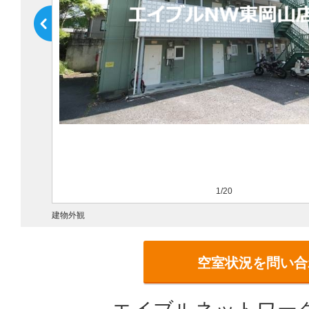
1/20
建物外観
空室状況を問い合