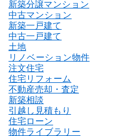
新築分譲マンション
中古マンション
新築一戸建て
中古一戸建て
土地
リノベーション物件
注文住宅
住宅リフォーム
不動産売却・査定
新築相談
引越し見積もり
住宅ローン
物件ライブラリー