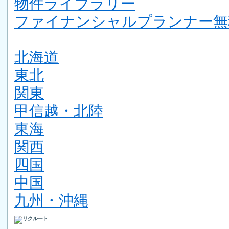
物件ライブラリー
ファイナンシャルプランナー無
北海道
東北
関東
甲信越・北陸
東海
関西
四国
中国
九州・沖縄