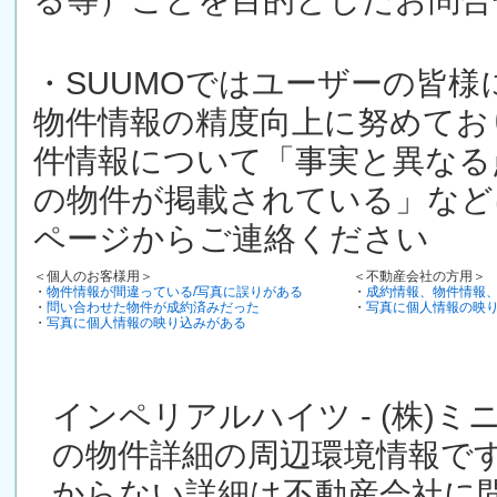
・SUUMOではユーザーの皆
物件情報の精度向上に努めてお
件情報について「事実と異なる
の物件が掲載されている」など
ページからご連絡ください
＜個人のお客様用＞
＜不動産会社の方用＞
・
物件情報が間違っている/写真に誤りがある
・
成約情報、物件情報
・
問い合わせた物件が成約済みだった
・
写真に個人情報の映
・
写真に個人情報の映り込みがある
インペリアルハイツ - (株)
の物件詳細の周辺環境情報で
からない詳細は不動産会社に