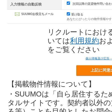
次回以降の賃貸物件問い合わ
入力情報の自動反映
SUUMOお役立ちメール
受け取る
あなたにぴったりの物件情報やす
リクルートにおけ
いては
利用規約
お
をご覧ください
個人情報及び広告
上記に同意
【掲載物件情報について】
・SUUMOは「自ら居住する
タルサイトです。契約者以外の
る等）ことを目的としたお問合