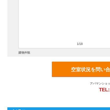
1/18
建物外観
空室状況を問い
アパマンショッ
TEL: