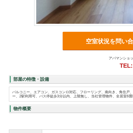
空室状況を問い
アパマンショッ
TEL:
部屋の特徴・設備
バルコニー、エアコン、ガスコンロ対応、フローリング、南向き、角住戸
ー、2駅利用可、バス停徒歩3分以内、上階無し、当社管理物件、全居室6畳以
物件概要