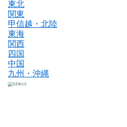
東北
関東
甲信越・北陸
東海
関西
四国
中国
九州・沖縄