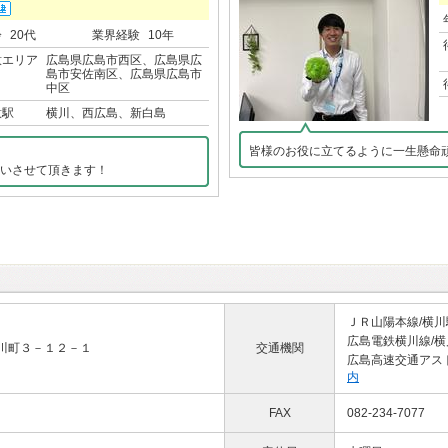
齢
20代
業界経験
10年
意エリア
広島県広島市西区、広島県広
島市安佐南区、広島県広島市
中区
意駅
横川、西広島、新白島
皆様のお役に立てるように一生懸命
いさせて頂きます！
ＪＲ山陽本線/横川
広島電鉄横川線/横
川町３－１２－１
交通機関
広島高速交通アスト
内
FAX
082-234-7077