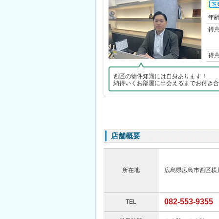
年
得
得
西区の物件知識には自身あります！
納得いくお部屋に出会えるまでお付き合
店舗概要
所在地
広島県広島市西区横
082-553-9355
TEL