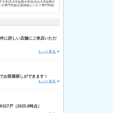
子大学/呉大学短期大学/比治山大学短期大
ータ専門学校/広島情報ビジネス専門学校/
物件に詳しい店舗にご来店いただ
もっと見る
でお部屋探しができます！
もっと見る
27戸（2025.8時点）