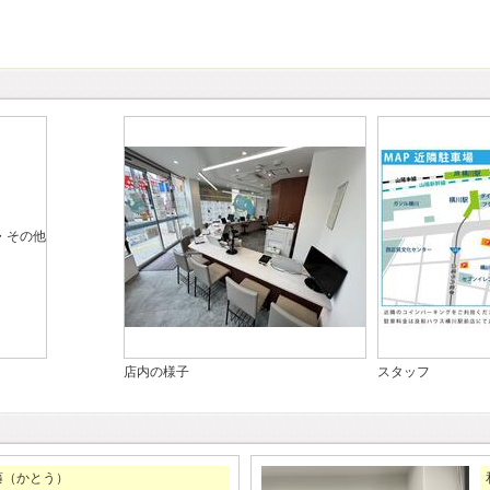
店内の様子
スタッフ
藤（かとう）