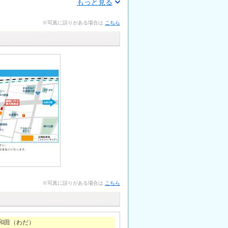
もっと見る
※写真に誤りがある場合は
こちら
※写真に誤りがある場合は
こちら
和田（わだ）