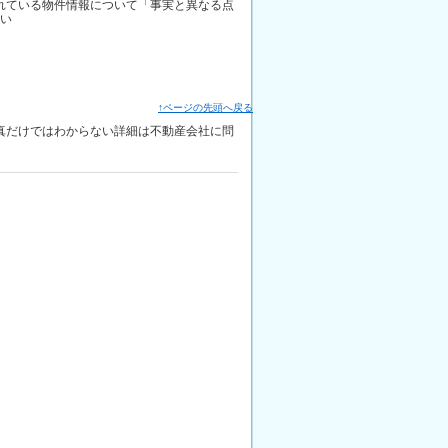
されている物件情報について「事実と異なる点
い
↑ページの先頭へ戻る
写真だけではわからない詳細は不動産会社に問