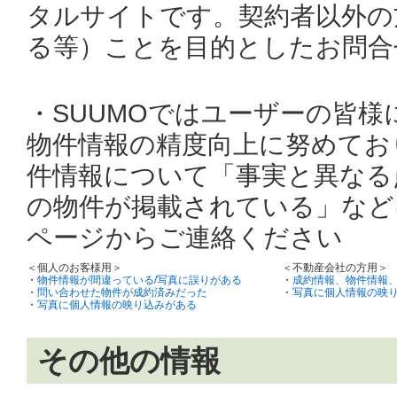
タルサイトです。契約者以外の
る等）ことを目的としたお問合
・SUUMOではユーザーの皆
物件情報の精度向上に努めてお
件情報について「事実と異なる
の物件が掲載されている」など
ページからご連絡ください
＜個人のお客様用＞
＜不動産会社の方用＞
・
物件情報が間違っている/写真に誤りがある
・
成約情報、物件情報
・
問い合わせた物件が成約済みだった
・
写真に個人情報の映
・
写真に個人情報の映り込みがある
その他の情報