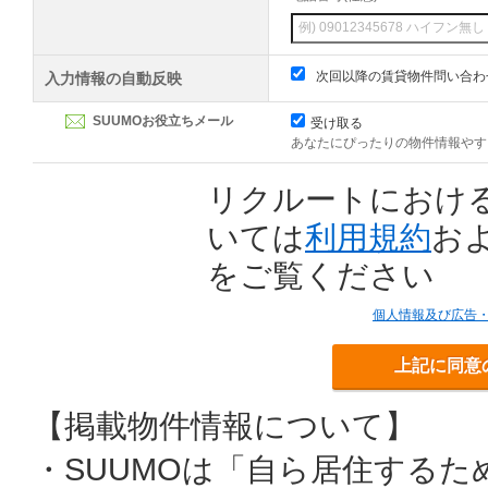
次回以降の賃貸物件問い合わ
入力情報の自動反映
SUUMOお役立ちメール
受け取る
あなたにぴったりの物件情報やす
リクルートにおけ
いては
利用規約
お
をご覧ください
個人情報及び広告
上記に同意
【掲載物件情報について】
・SUUMOは「自ら居住する