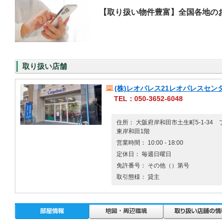
【取り扱い物件豊富】全国各地の
取り扱い店舗
(株)レオパレス21レオパレスセン
TEL：050-3652-6048
住所： 大阪府岸和田市土生町5-1-34
東岸和田1階
営業時間： 10:00 - 18:00
定休日： 毎週日曜日
免許番号： その他（）第号
取引態様： 貸主