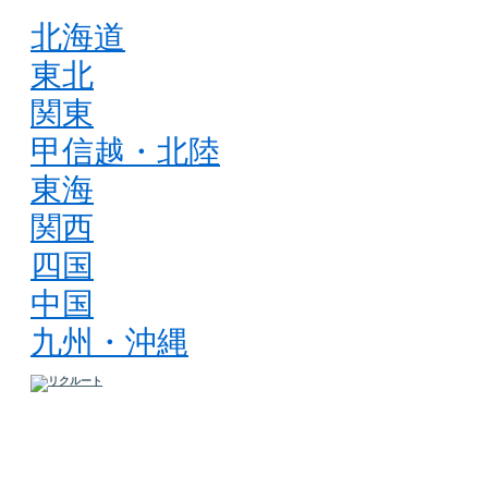
北海道
東北
関東
甲信越・北陸
東海
関西
四国
中国
九州・沖縄