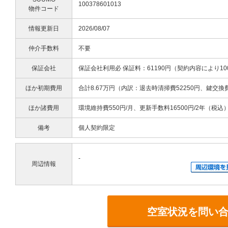
100378601013
物件コード
情報更新日
2026/08/07
仲介手数料
不要
保証会社
保証会社利用必 保証料：61190円（契約内容により10
ほか初期費用
合計8.67万円（内訳：退去時清掃費52250円、鍵交換
ほか諸費用
環境維持費550円/月、更新手数料16500円/2年（税込
備考
個人契約限定
-
周辺情報
空室状況を問い