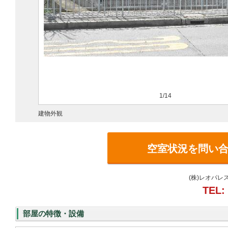
1/14
建物外観
空室状況を問い
(株)レオパレ
TEL:
部屋の特徴・設備