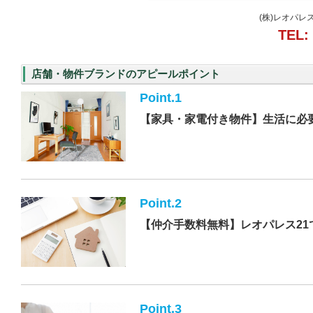
(株)レオパレ
TEL:
店舗・物件ブランドのアピールポイント
Point.1
【家具・家電付き物件】生活に必
Point.2
【仲介手数料無料】レオパレス21
Point.3