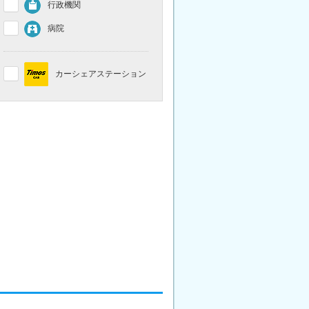
行政機関
病院
カーシェアステーション