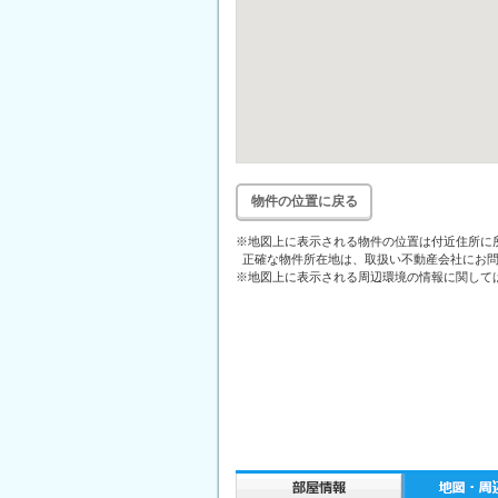
物件の位置に戻る
※地図上に表示される物件の位置は付近住所に
正確な物件所在地は、取扱い不動産会社にお問
※地図上に表示される周辺環境の情報に関して