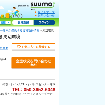
サイトマップ
お問い合わせ
ンター熊本が提供する賃貸物件情報
> 周辺環境
報 周辺環境
お気に入りに登録する
用画面
坪井４
空室状況を問い合わせ
(無料)
(株)レオパレス21レオパレスセンター熊本
TEL: 050-3652-6048
MOを見たとお伝えいただくとスムーズです。