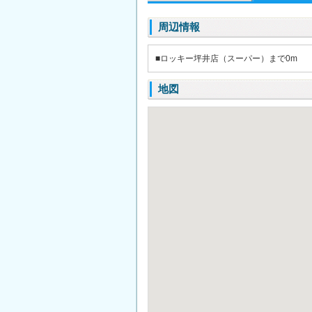
周辺情報
■ロッキー坪井店（スーパー）まで0m
地図