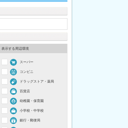
表示する周辺環境
スーパー
コンビニ
ドラッグストア・薬局
百貨店
幼稚園・保育園
小学校・中学校
銀行・郵便局