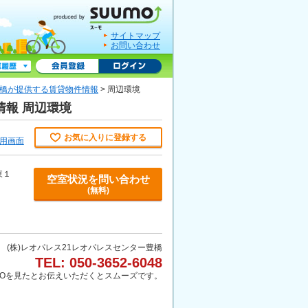
サイトマップ
お問い合わせ
豊橋が提供する賃貸物件情報
> 周辺環境
情報 周辺環境
お気に入りに登録する
用画面
東１
空室状況を問い合わせ
(無料)
(株)レオパレス21レオパレスセンター豊橋
TEL: 050-3652-6048
MOを見たとお伝えいただくとスムーズです。