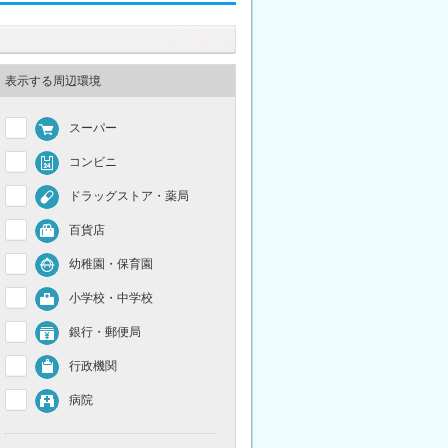
表示する周辺環境
スーパー
コンビニ
ドラッグストア・薬局
百貨店
幼稚園・保育園
小学校・中学校
銀行・郵便局
行政機関
病院