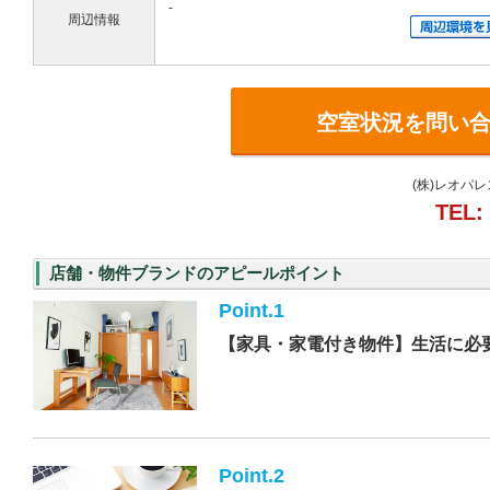
-
周辺情報
空室状況を問い
(株)レオパ
TEL:
店舗・物件ブランドのアピールポイント
Point.1
【家具・家電付き物件】生活に必
Point.2