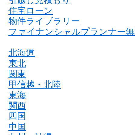
住宅ローン
物件ライブラリー
ファイナンシャルプランナー無
北海道
東北
関東
甲信越・北陸
東海
関西
四国
中国