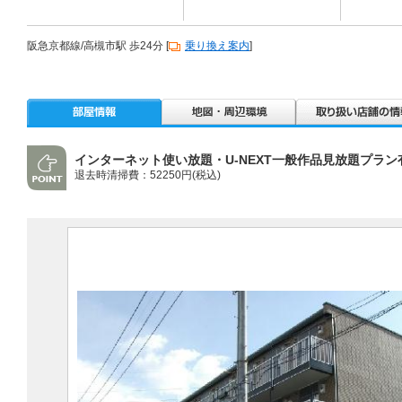
阪急京都線/高槻市駅 歩24分 [
乗り換え案内
]
インターネット使い放題・U-NEXT一般作品見放題プラン
退去時清掃費：52250円(税込)