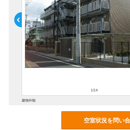
1/14
建物外観
空室状況を問い