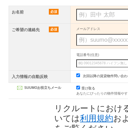
お名前
必須
メールアドレス
ご希望の連絡先
必須
電話番号(任意)
次回以降の賃貸物件問い合わ
入力情報の自動反映
SUUMOお役立ちメール
受け取る
あなたにぴったりの物件情報やす
リクルートにおけ
いては
利用規約
お