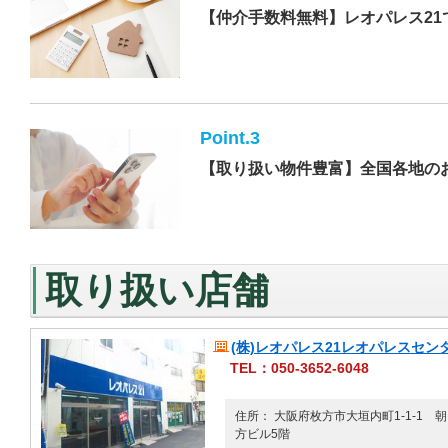
【仲介手数料無料】レオパレス21
Point.3
【取り扱い物件豊富】全国各地の
取り扱い店舗
(株)レオパレス21レオパレスセン
TEL：050-3652-6048
住所： 大阪府枚方市大垣内町1-1-1 
方ビル5階