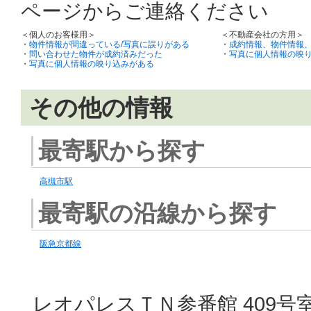
ページからご連絡ください
＜個人のお客様用＞
＜不動産会社の方用＞
・
物件情報が間違っている/写真に誤りがある
・
成約情報、物件情報
・
問い合わせた物件が成約済みだった
・
写真に個人情報の映
・
写真に個人情報の映り込みがある
その他の情報
最寄駅から探す
高槻市駅
最寄駅の沿線から探す
阪急京都線
レオパレスＴＮ参番館 409号室