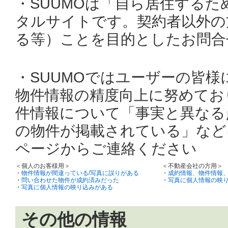
・SUUMOは「自ら居住する
タルサイトです。契約者以外の
る等）ことを目的としたお問合
・SUUMOではユーザーの皆
物件情報の精度向上に努めてお
件情報について「事実と異なる
の物件が掲載されている」など
ページからご連絡ください
＜個人のお客様用＞
＜不動産会社の方用＞
・
物件情報が間違っている/写真に誤りがある
・
成約情報、物件情報
・
問い合わせた物件が成約済みだった
・
写真に個人情報の映
・
写真に個人情報の映り込みがある
その他の情報