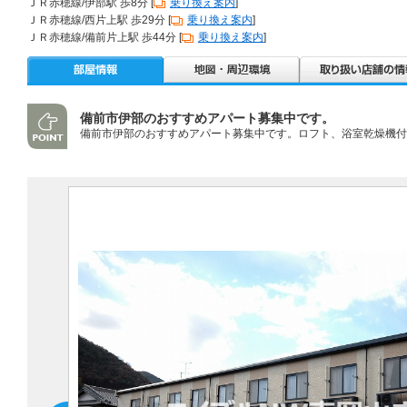
ＪＲ赤穂線/伊部駅 歩8分 [
乗り換え案内
]
ＪＲ赤穂線/西片上駅 歩29分 [
乗り換え案内
]
ＪＲ赤穂線/備前片上駅 歩44分 [
乗り換え案内
]
備前市伊部のおすすめアパート募集中です。
備前市伊部のおすすめアパート募集中です。ロフト、浴室乾燥機付