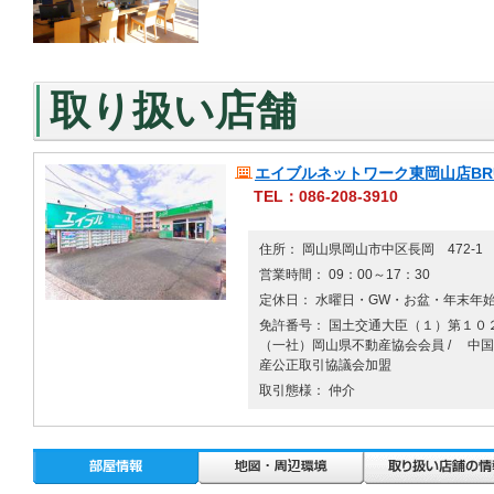
取り扱い店舗
エイブルネットワーク東岡山店BRU
TEL：086-208-3910
住所： 岡山県岡山市中区長岡 472-1
営業時間： 09：00～17：30
定休日： 水曜日・GW・お盆・年末年
免許番号： 国土交通大臣（１）第１０２
（一社）岡山県不動産協会会員 / 中
産公正取引協議会加盟
取引態様： 仲介