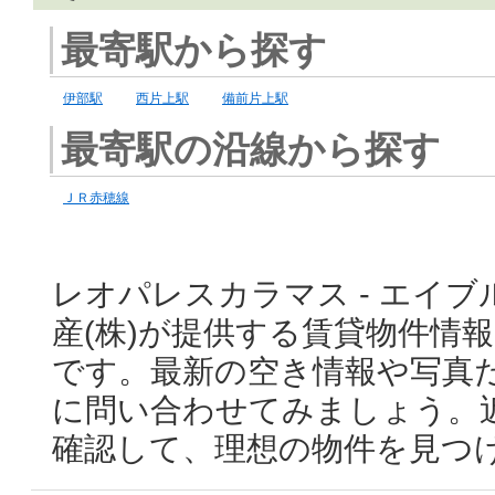
最寄駅から探す
伊部駅
西片上駅
備前片上駅
最寄駅の沿線から探す
ＪＲ赤穂線
レオパレスカラマス - エイブ
産(株)が提供する賃貸物件情
です。最新の空き情報や写真
に問い合わせてみましょう。
確認して、理想の物件を見つ