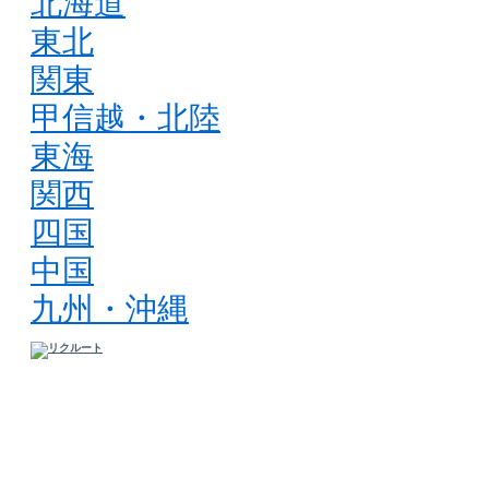
北海道
東北
関東
甲信越・北陸
東海
関西
四国
中国
九州・沖縄