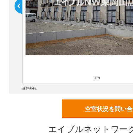
1/19
建物外観
空室状況を問い合
エイブルネットワーク