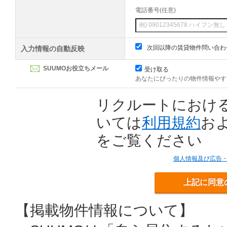
電話番号(任意)
次回以降の賃貸物件問い合わ
入力情報の自動反映
SUUMOお役立ちメール
受け取る
あなたにぴったりの物件情報やす
リクルートにおけ
いては
利用規約
お
をご覧ください
個人情報及び広告
上記に同意
【掲載物件情報について】