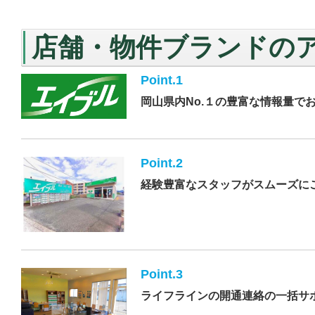
店舗・物件ブランドの
Point.1
岡山県内No.１の豊富な情報量で
Point.2
経験豊富なスタッフがスムーズに
Point.3
ライフラインの開通連絡の一括サ