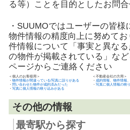
る等）ことを目的としたお問合
・SUUMOではユーザーの皆
物件情報の精度向上に努めてお
件情報について「事実と異なる
の物件が掲載されている」など
ページからご連絡ください
＜個人のお客様用＞
＜不動産会社の方用＞
・
物件情報が間違っている/写真に誤りがある
・
成約情報、物件情報
・
問い合わせた物件が成約済みだった
・
写真に個人情報の映
・
写真に個人情報の映り込みがある
その他の情報
最寄駅から探す