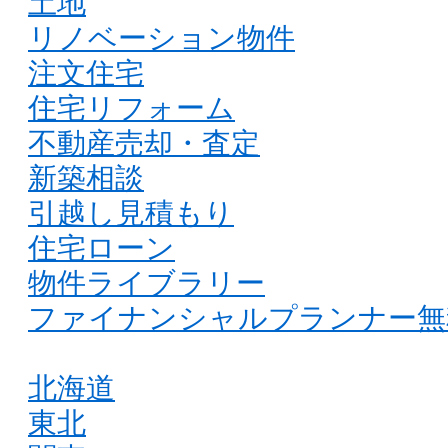
土地
リノベーション物件
注文住宅
住宅リフォーム
不動産売却・査定
新築相談
引越し見積もり
住宅ローン
物件ライブラリー
ファイナンシャルプランナー無
北海道
東北