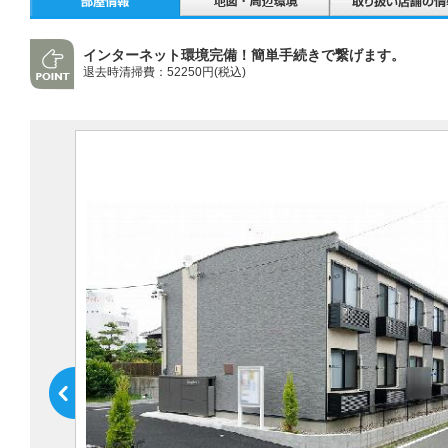
インターネット環境完備！簡単手続きで繋げます。
退去時清掃費：52250円(税込)