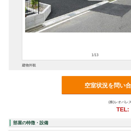
1/13
建物外観
空室状況を問い
(株)レオパレ
TEL:
部屋の特徴・設備