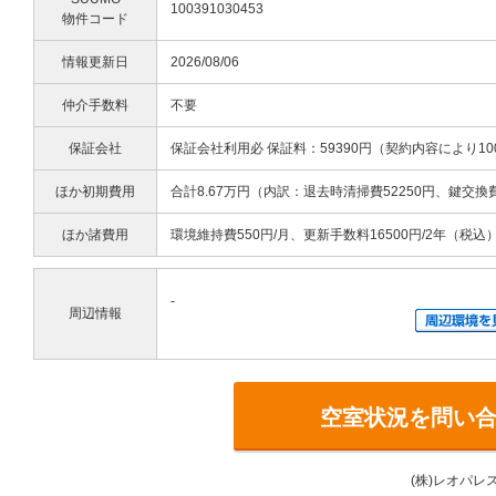
100391030453
物件コード
情報更新日
2026/08/06
仲介手数料
不要
保証会社
保証会社利用必 保証料：59390円（契約内容により10
ほか初期費用
合計8.67万円（内訳：退去時清掃費52250円、鍵交換
ほか諸費用
環境維持費550円/月、更新手数料16500円/2年（税込
-
周辺情報
空室状況を問い
(株)レオパレ