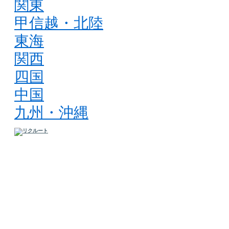
関東
甲信越・北陸
東海
関西
四国
中国
九州・沖縄