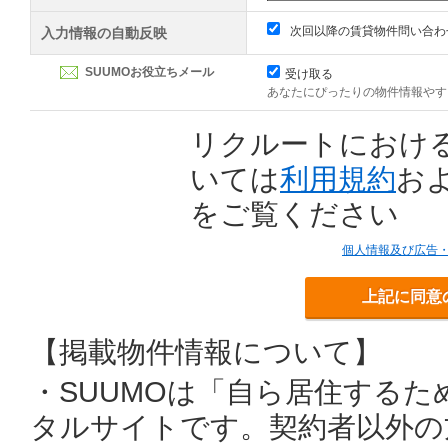
次回以降の賃貸物件問い合わ
入力情報の自動反映
SUUMOお役立ちメール
受け取る
あなたにぴったりの物件情報やす
リクルートにおけ
いては
利用規約
お
をご覧ください
個人情報及び広告
上記に同意
【掲載物件情報について】
・SUUMOは「自ら居住する
タルサイトです。契約者以外の