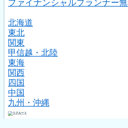
ファイナンシャルプランナー無
北海道
東北
関東
甲信越・北陸
東海
関西
四国
中国
九州・沖縄