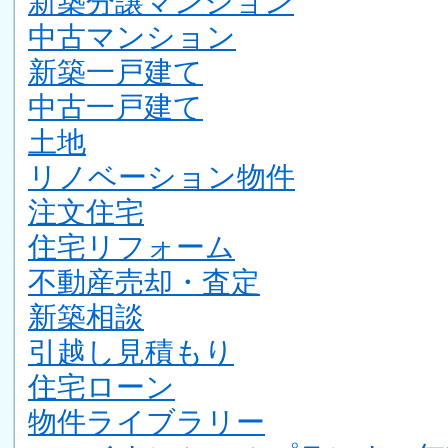
新築分譲マンション
中古マンション
新築一戸建て
中古一戸建て
土地
リノベーション物件
注文住宅
住宅リフォーム
不動産売却・査定
新築相談
引越し見積もり
住宅ローン
物件ライブラリー