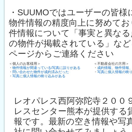
・SUUMOではユーザーの皆
物件情報の精度向上に努めてお
件情報について「事実と異なる
の物件が掲載されている」など
ページからご連絡ください
＜個人のお客様用＞
＜不動産会社の方用＞
・
物件情報が間違っている/写真に誤りがある
・
成約情報、物件情報
・
問い合わせた物件が成約済みだった
・
写真に個人情報の映
・
写真に個人情報の映り込みがある
レオパレス西阿弥陀寺２００９ 1
レスセンター熊本が提供する
報です。最新の空き情報や写
社に問い合わせてみましょう