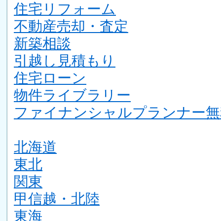
住宅リフォーム
不動産売却・査定
新築相談
引越し見積もり
住宅ローン
物件ライブラリー
ファイナンシャルプランナー無
北海道
東北
関東
甲信越・北陸
東海