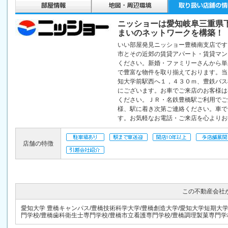
ニッショーは愛知岐阜三重県
まいのネットワークを構築！
いい部屋発見ニッショー豊橋南支店です
市とその近郊の賃貸アパート・賃貸マン
ください。新婚・ファミリーさんから単
で豊富な物件を取り揃えております。当
知大学前駅西へ１，４３０ｍ、豊鉄バス
にございます。お車でご来店のお客様は
ください。ＪＲ・名鉄豊橋駅ご利用でご
様、駅に着き次第ご連絡ください。車で
す。お気軽なお電話・ご来店を心よりお
店舗の特徴
この不動産会社
愛知大学 豊橋キャンパス/豊橋技術科学大学/豊橋創造大学/愛知大学短期大
門学校/豊橋歯科衛生士専門学校/豊橋市立看護専門学校/豊橋調理製菓専門学