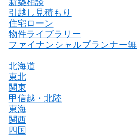
新築相談
引越し見積もり
住宅ローン
物件ライブラリー
ファイナンシャルプランナー無
北海道
東北
関東
甲信越・北陸
東海
関西
四国