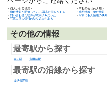
ページからご連絡ください
＜個人のお客様用＞
＜不動産会社の方用＞
・
物件情報が間違っている/写真に誤りがある
・
成約情報、物件情報
・
問い合わせた物件が成約済みだった
・
写真に個人情報の映
・
写真に個人情報の映り込みがある
その他の情報
最寄駅から探す
喜志駅
富田林駅
最寄駅の沿線から探す
近鉄長野線