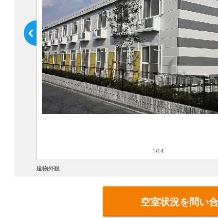
1/14
建物外観
空室状況を問い