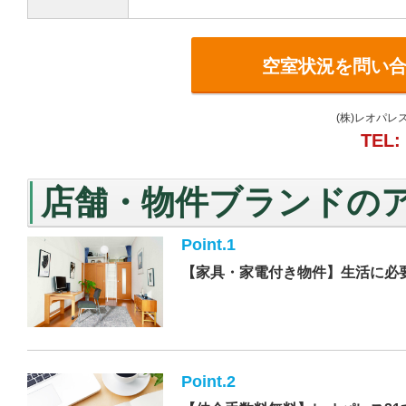
空室状況を問い
(株)レオパレ
TEL:
店舗・物件ブランドの
Point.1
【家具・家電付き物件】生活に必
Point.2