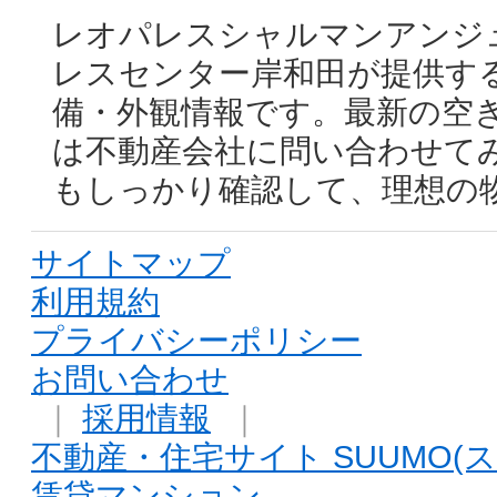
レオパレスシャルマンアンジュ 2
レスセンター岸和田が提供す
備・外観情報です。最新の空
は不動産会社に問い合わせて
もしっかり確認して、理想の
サイトマップ
利用規約
プライバシーポリシー
お問い合わせ
｜
採用情報
｜
不動産・住宅サイト SUUMO(ス
賃貸マンション