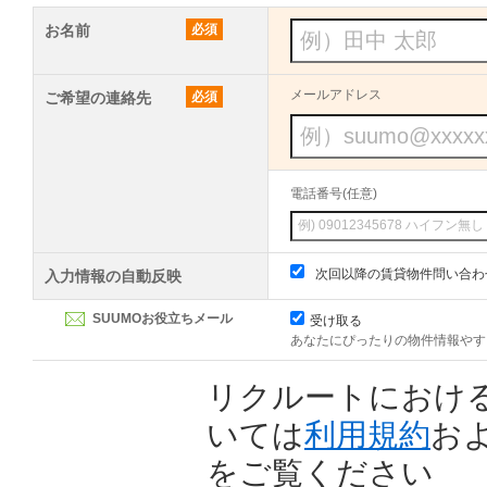
お名前
必須
メールアドレス
ご希望の連絡先
必須
電話番号(任意)
次回以降の賃貸物件問い合わ
入力情報の自動反映
SUUMOお役立ちメール
受け取る
あなたにぴったりの物件情報やす
リクルートにおけ
いては
利用規約
お
をご覧ください