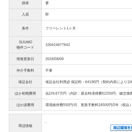
損保
要
入居
即
条件
フリーレント1ヶ月
SUUMO
100424877642
物件コード
情報更新日
2026/08/09
仲介手数料
不要
保証会社
保証会社利用必 保証料：64190円（契約内容により10
ほか初期費用
合計8.67万円（内訳：退去時清掃費52250円、鍵交換
ほか諸費用
環境維持費550円/月、更新手数料16500円/2年（税込
-
周辺情報