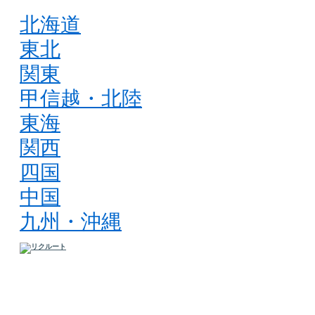
北海道
東北
関東
甲信越・北陸
東海
関西
四国
中国
九州・沖縄