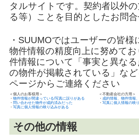
タルサイトです。契約者以外の
る等）ことを目的としたお問合
・SUUMOではユーザーの皆
物件情報の精度向上に努めてお
件情報について「事実と異なる
の物件が掲載されている」など
ページからご連絡ください
＜個人のお客様用＞
＜不動産会社の方用＞
・
物件情報が間違っている/写真に誤りがある
・
成約情報、物件情報
・
問い合わせた物件が成約済みだった
・
写真に個人情報の映
・
写真に個人情報の映り込みがある
その他の情報