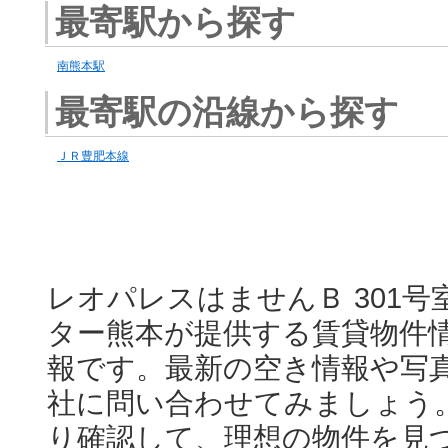
最寄駅から探す
南熊本駅
最寄駅の沿線から探す
ＪＲ豊肥本線
レオパレスはませんＢ 301号室
ター熊本が提供する賃貸物件
報です。最新の空き情報や写
社に問い合わせてみましょう
り確認して、理想の物件を見