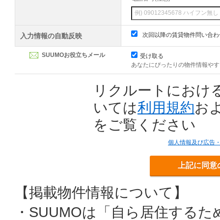
次回以降の賃貸物件問い合わ
入力情報の自動反映
SUUMOお役立ちメール
受け取る
あなたにぴったりの物件情報やす
リクルートにおけ
いては
利用規約
お
をご覧ください
個人情報及び広告
上記に同意
【掲載物件情報について】
・SUUMOは「自ら居住する