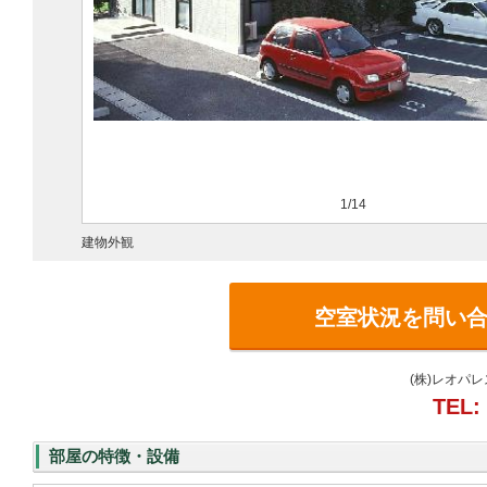
1/14
建物外観
空室状況を問い
(株)レオパ
TEL:
部屋の特徴・設備