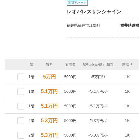
賃貸アパート
レオパレスサンシャイン
福井県福井市江端町
福井鉄道福
階
賃料
管理費
敷/礼/保証/敷引,償却
間取り
5万円
1階
5000円
-/5万円/-/-
1K
5.1万円
1階
5000円
-/5.1万円/-/-
1K
5.1万円
1階
5000円
-/5.1万円/-/-
1K
5.3万円
2階
5000円
-/5.3万円/-/-
1K
5.3万円
2階
5000円
-/5.3万円/-/-
1K