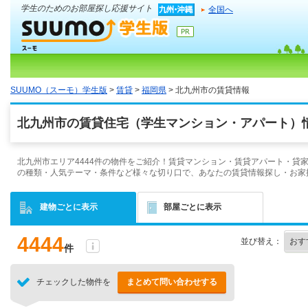
学生のためのお部屋探し応援サイト
全国へ
SUUMO（スーモ）学生版
>
賃貸
>
福岡県
> 北九州市の賃貸情報
北九州市の賃貸住宅（学生マンション・アパート）情
北九州市エリア4444件の物件をご紹介！賃貸マンション・賃貸アパート・貸
の種類・人気テーマ・条件など様々な切り口で、あなたの賃貸情報探し・お家
建物ごとに表示
部屋ごとに表示
4444
並び替え：
件
チェックした物件を
まとめて問い合わせする