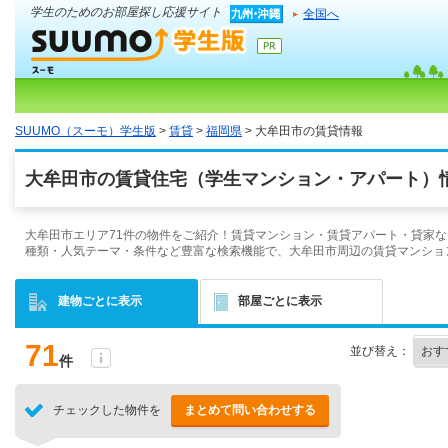
学生のためのお部屋探し応援サイト
全国へ
SUUMO（スーモ）学生版
>
賃貸
>
福岡県
> 大牟田市の賃貸情報
大牟田市の賃貸住宅（学生マンション・アパート）情
大牟田市エリア71件の物件をご紹介！賃貸マンション・賃貸アパート・貸家な
種類・人気テーマ・条件など豊富な検索機能で、大牟田市周辺の賃貸マンショ
建物ごとに表示
部屋ごとに表示
71
並び替え：
件
チェックした物件を
まとめて問い合わせする