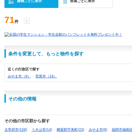
建物ごとに表示
部屋ごとに表示
71
件
条件を変更して、もっと物件を探す
近くの行政区で探す
みやま市（9）
|
荒尾市（18）
その他の情報
その他の市区郡から探す
太宰府市(159)
|
うきは市(14)
|
糟屋郡宇美町(23)
|
みやま市(9)
|
福岡市城南区(