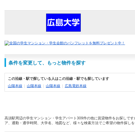
条件を変更して、もっと物件を探す
この沿線・駅で探している人はこの沿線・駅でも探しています
山陽本線
|
山陽本線
|
山陽本線
|
広島電鉄本線
高須駅周辺の学生マンション・学生アパート309件の他に賃貸物件をお探しです
ア、通勤・通学時間、大学名、地図など、様々な検索方法でご希望の物件探しを