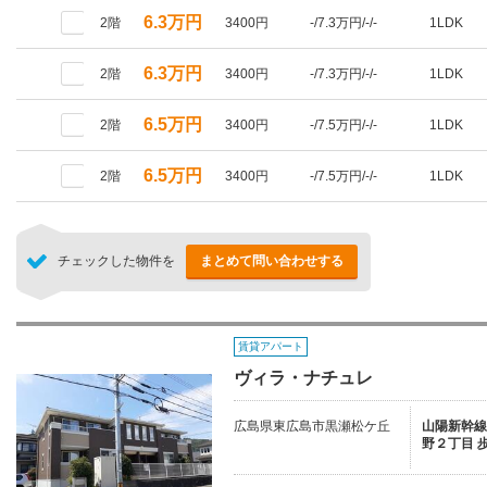
6.3万円
2階
3400円
-/7.3万円/-/-
1LDK
6.3万円
2階
3400円
-/7.3万円/-/-
1LDK
6.5万円
2階
3400円
-/7.5万円/-/-
1LDK
6.5万円
2階
3400円
-/7.5万円/-/-
1LDK
チェックした物件を
まとめて問い合わせする
賃貸アパート
ヴィラ・ナチュレ
広島県東広島市黒瀬松ケ丘
山陽新幹線/
野２丁目 歩