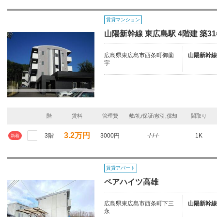
賃貸マンション
山陽新幹線 東広島駅 4階建 築3
広島県東広島市西条町御薗
山陽新幹線
宇
階
賃料
管理費
敷/礼/保証/敷引,償却
間取り
3.2万円
3階
3000円
-/-/-/-
1K
新着
賃貸アパート
ペアハイツ高雄
広島県東広島市西条町下三
山陽新幹線
永