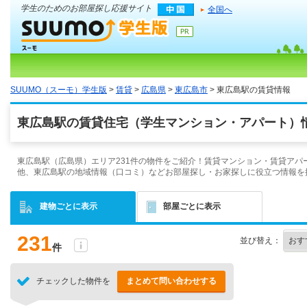
学生のためのお部屋探し応援サイト
全国へ
SUUMO（スーモ）学生版
>
賃貸
>
広島県
>
東広島市
> 東広島駅の賃貸情報
東広島駅の賃貸住宅（学生マンション・アパート）情
東広島駅（広島県）エリア231件の物件をご紹介！賃貸マンション・賃貸アパ
他、東広島駅の地域情報（口コミ）などお部屋探し・お家探しに役立つ情報を
建物ごとに表示
部屋ごとに表示
231
並び替え：
件
チェックした物件を
まとめて問い合わせする