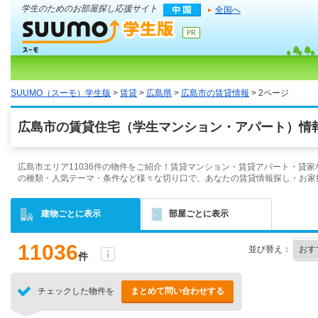
学生のためのお部屋探し応援サイト
全国へ
SUUMO（スーモ）学生版
>
賃貸
>
広島県
>
広島市の賃貸情報
> 2ページ
広島市の賃貸住宅（学生マンション・アパート）情報
広島市エリア11036件の物件をご紹介！賃貸マンション・賃貸アパート・貸
の種類・人気テーマ・条件など様々な切り口で、あなたの賃貸情報探し・お家
建物ごとに表示
部屋ごとに表示
11036
並び替え：
件
チェックした物件を
まとめて問い合わせする