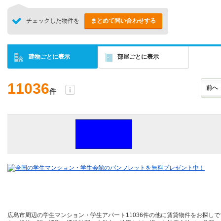
チェックした物件を
まとめて問い合わせする
建物ごとに表示
部屋ごとに表示
11036
前へ
件
広島市周辺の学生マンション・学生アパート11036件の他に賃貸物件をお探し