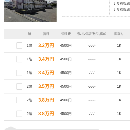
ＪＲ福塩線/
ＪＲ福塩線/
階
賃料
管理費
敷/礼/保証/敷引,償却
間取り
3.2万円
1階
4500円
-/-/-/-
1K
3.4万円
1階
4500円
-/-/-/-
1K
3.4万円
1階
4500円
-/-/-/-
1K
3.5万円
2階
4500円
-/-/-/-
1K
3.8万円
2階
4500円
-/-/-/-
1K
3.8万円
2階
4500円
-/-/-/-
1K