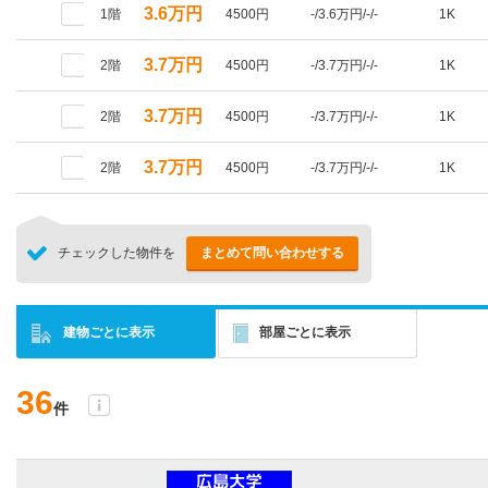
3.6万円
1階
4500円
-/3.6万円/-/-
1K
3.7万円
2階
4500円
-/3.7万円/-/-
1K
3.7万円
2階
4500円
-/3.7万円/-/-
1K
3.7万円
2階
4500円
-/3.7万円/-/-
1K
チェックした物件を
まとめて問い合わせする
建物ごとに表示
部屋ごとに表示
36
件