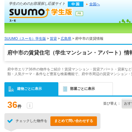
学生のためのお部屋探し応援サイト
全国へ
SUUMO（スーモ）学生版
>
賃貸
>
広島県
> 府中市の賃貸情報
府中市の賃貸住宅（学生マンション・アパート）情報
府中市エリア36件の物件をご紹介！賃貸マンション・賃貸アパート・貸家など
類・人気テーマ・条件など豊富な検索機能で、府中市周辺の賃貸マンション・
建物ごとに表示
部屋ごとに表示
36
並び替え：
件
チェックした物件を
まとめて問い合わせする