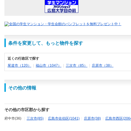
条件を変更して、もっと物件を探す
近くの行政区で探す
尾道市（120）
|
福山市（1047）
|
三次市（85）
|
庄原市（38）
その他の情報
その他の市区郡から探す
府中市(36)
|
三次市(85)
|
広島市佐伯区(1041)
|
庄原市(38)
|
広島市西区(2064