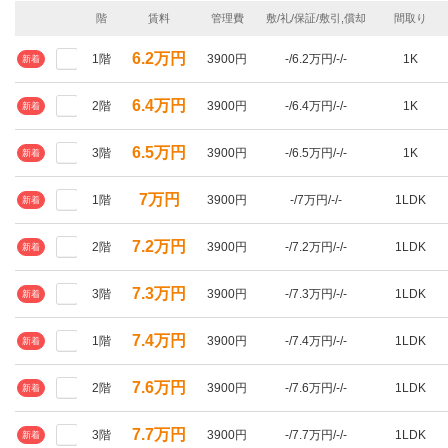
階
賃料
管理費
敷/礼/保証/敷引,償却
間取り
6.2万円
1階
3900円
-/6.2万円/-/-
1K
新着
6.4万円
2階
3900円
-/6.4万円/-/-
1K
新着
6.5万円
3階
3900円
-/6.5万円/-/-
1K
新着
7万円
1階
3900円
-/7万円/-/-
1LDK
新着
7.2万円
2階
3900円
-/7.2万円/-/-
1LDK
新着
7.3万円
3階
3900円
-/7.3万円/-/-
1LDK
新着
7.4万円
1階
3900円
-/7.4万円/-/-
1LDK
新着
7.6万円
2階
3900円
-/7.6万円/-/-
1LDK
新着
7.7万円
3階
3900円
-/7.7万円/-/-
1LDK
新着