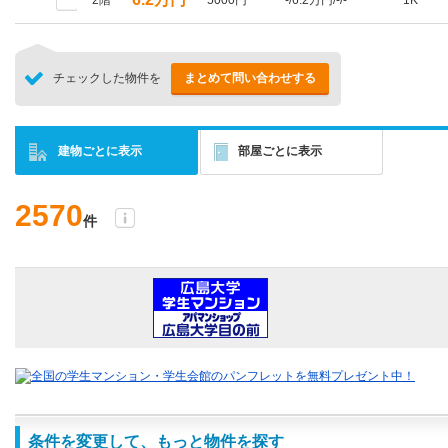
2階
5000円
-/6.2万円/-/-
1K
チェックした物件を
まとめて問い合わせする
建物ごとに表示
部屋ごとに表示
2570
件
条件を変更して、もっと物件を探す