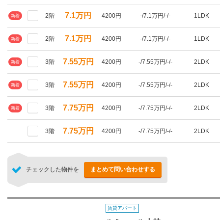
7.1万円
2階
4200円
-/7.1万円/-/-
1LDK
新着
7.1万円
2階
4200円
-/7.1万円/-/-
1LDK
新着
7.55万円
3階
4200円
-/7.55万円/-/-
2LDK
新着
7.55万円
3階
4200円
-/7.55万円/-/-
2LDK
新着
7.75万円
3階
4200円
-/7.75万円/-/-
2LDK
新着
7.75万円
3階
4200円
-/7.75万円/-/-
2LDK
チェックした物件を
まとめて問い合わせする
賃貸アパート