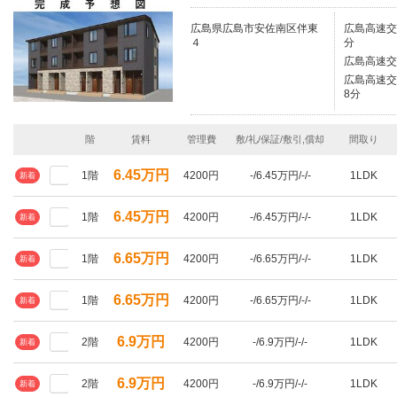
広島県広島市安佐南区伴東
広島高速交
４
分
広島高速交
広島高速交
8分
階
賃料
管理費
敷/礼/保証/敷引,償却
間取り
6.45万円
1階
4200円
-/6.45万円/-/-
1LDK
新着
6.45万円
1階
4200円
-/6.45万円/-/-
1LDK
新着
6.65万円
1階
4200円
-/6.65万円/-/-
1LDK
新着
6.65万円
1階
4200円
-/6.65万円/-/-
1LDK
新着
6.9万円
2階
4200円
-/6.9万円/-/-
1LDK
新着
6.9万円
2階
4200円
-/6.9万円/-/-
1LDK
新着