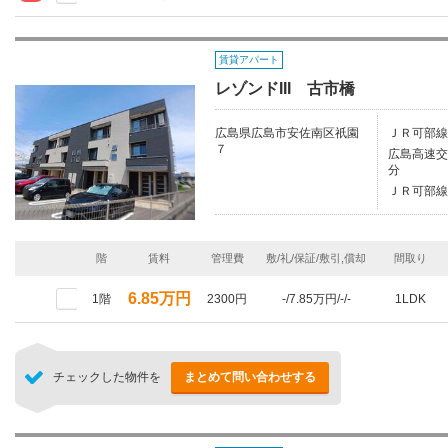
賃貸アパート
レゾンドIII 古市橋
広島県広島市安佐南区祇園
ＪＲ可部線
７
広島高速交
分
ＪＲ可部線/
階
賃料
管理費
敷/礼/保証/敷引,償却
間取り
6.85万円
1階
2300円
-/7.85万円/-/-
1LDK
チェックした物件を
まとめて問い合わせする