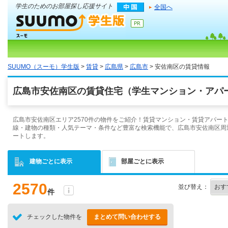
学生のためのお部屋探し応援サイト
全国へ
SUUMO（スーモ）学生版
>
賃貸
>
広島県
>
広島市
> 安佐南区の賃貸情報
広島市安佐南区の賃貸住宅（学生マンション・アパー
広島市安佐南区エリア2570件の物件をご紹介！賃貸マンション・賃貸アパー
線・建物の種類・人気テーマ・条件など豊富な検索機能で、広島市安佐南区周
ートします。
建物ごとに表示
部屋ごとに表示
2570
並び替え：
件
チェックした物件を
まとめて問い合わせする