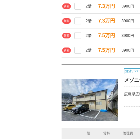
7.3万円
2階
3900円
新着
7.3万円
2階
3900円
新着
7.5万円
2階
3900円
新着
7.5万円
2階
3900円
新着
賃貸アパ
メゾニ
広島県広
階
賃料
管理費