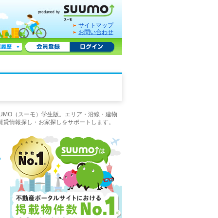
サイトマップ
お問い合わせ
UMO（スーモ）学生版。エリア・沿線・建物
賃貸情報探し・お家探しをサポートします。