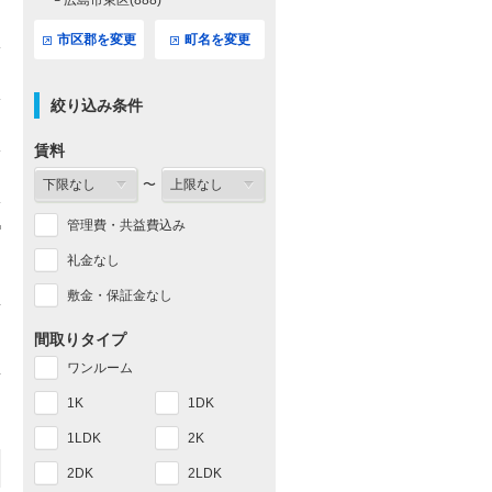
└ 広島市東区(888)
市区郡を変更
町名を変更
絞り込み条件
賃料
〜
管理費・共益費込み
礼金なし
敷金・保証金なし
間取りタイプ
ワンルーム
1K
1DK
1LDK
2K
2DK
2LDK