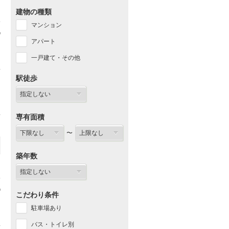
建物の種類
マンション
アパート
一戸建て・その他
駅徒歩
専有面積
〜
築年数
こだわり条件
駐車場あり
バス・トイレ別