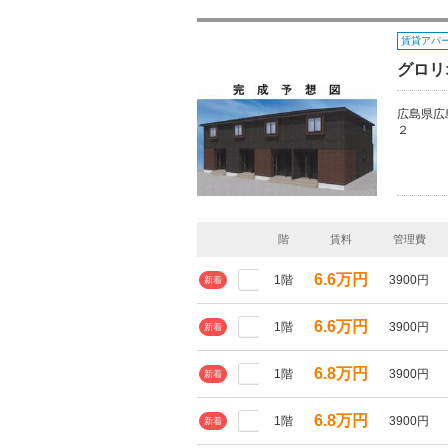
賃貸アパ
グロリ
広島県広
２
階
賃料
管理費
6.6万円
1階
3900円
新着
6.6万円
1階
3900円
新着
6.8万円
1階
3900円
新着
6.8万円
1階
3900円
新着