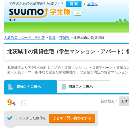
学生のためのお部屋探し応援サイト
全国へ
SUUMO（スーモ）学生版
>
賃貸
>
茨城県
> 北茨城市の賃貸情報
北茨城市の賃貸住宅（学生マンション・アパート）情
北茨城市エリア9件の物件をご紹介！賃貸マンション・賃貸アパート・貸家など
類・人気テーマ・条件など豊富な検索機能で、北茨城市周辺の賃貸マンション
建物ごとに表示
部屋ごとに表示
9
並び替え：
件
チェックした物件を
まとめて問い合わせする