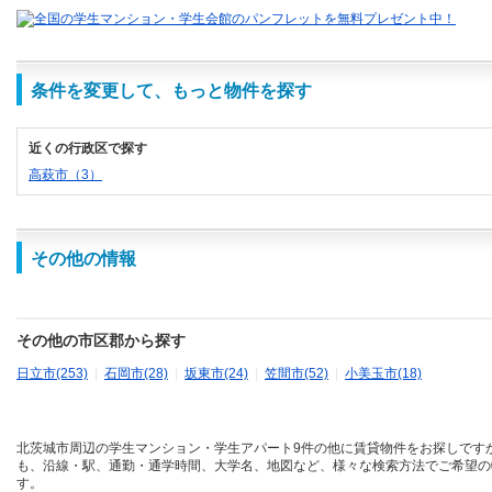
条件を変更して、もっと物件を探す
近くの行政区で探す
高萩市（3）
その他の情報
その他の市区郡から探す
日立市(253)
|
石岡市(28)
|
坂東市(24)
|
笠間市(52)
|
小美玉市(18)
北茨城市周辺の学生マンション・学生アパート9件の他に賃貸物件をお探しです
も、沿線・駅、通勤・通学時間、大学名、地図など、様々な検索方法でご希望の
す。