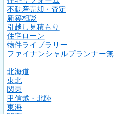
住宅リフォーム
不動産売却・査定
新築相談
引越し見積もり
住宅ローン
物件ライブラリー
ファイナンシャルプランナー無
北海道
東北
関東
甲信越・北陸
東海