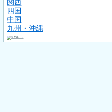
関西
四国
中国
九州・沖縄