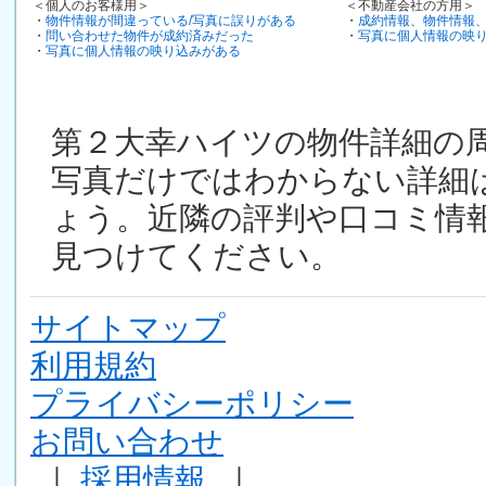
＜個人のお客様用＞
＜不動産会社の方用＞
・
物件情報が間違っている/写真に誤りがある
・
成約情報、物件情報
・
問い合わせた物件が成約済みだった
・
写真に個人情報の映
・
写真に個人情報の映り込みがある
第２大幸ハイツの物件詳細の
写真だけではわからない詳細
ょう。近隣の評判や口コミ情
見つけてください。
サイトマップ
利用規約
プライバシーポリシー
お問い合わせ
｜
採用情報
｜