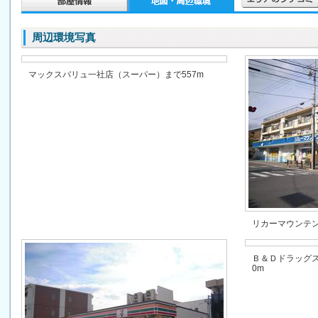
周辺環境写真
マックスバリュ一社店（スーパー）まで557m
リカーマウンテン
Ｂ＆Ｄドラッグス
0m