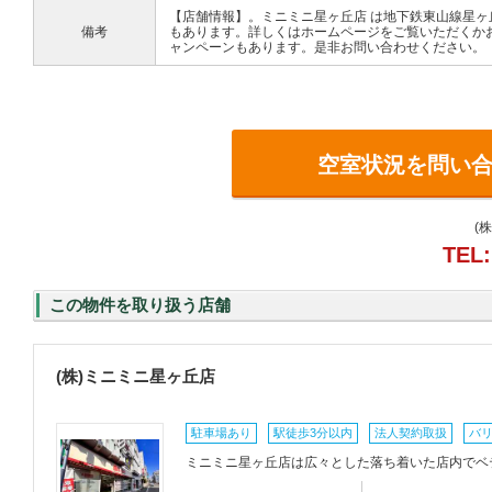
【店舗情報】。ミニミニ星ヶ丘店 は地下鉄東山線星
備考
もあります。詳しくはホームページをご覧いただくか
ャンペーンもあります。是非お問い合わせください。
空室状況を問い
(
TEL:
この物件を取り扱う店舗
(株)ミニミニ星ヶ丘店
駐車場あり
駅徒歩3分以内
法人契約取扱
バ
ミニミニ星ヶ丘店は広々とした落ち着いた店内でベ