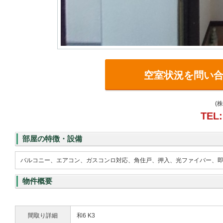
空室状況を問い
(
TEL:
部屋の特徴・設備
バルコニー、エアコン、ガスコンロ対応、角住戸、押入、光ファイバー、即
物件概要
間取り詳細
和6 K3