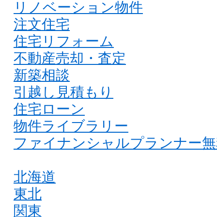
リノベーション物件
注文住宅
住宅リフォーム
不動産売却・査定
新築相談
引越し見積もり
住宅ローン
物件ライブラリー
ファイナンシャルプランナー無
北海道
東北
関東