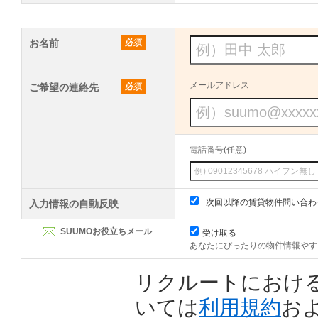
お名前
必須
メールアドレス
ご希望の連絡先
必須
電話番号(任意)
次回以降の賃貸物件問い合わ
入力情報の自動反映
SUUMOお役立ちメール
受け取る
あなたにぴったりの物件情報やす
リクルートにおけ
いては
利用規約
お