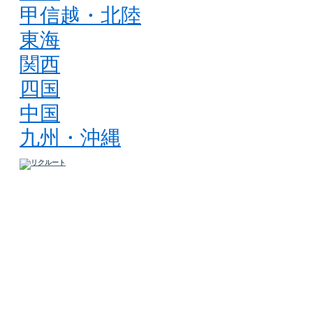
甲信越・北陸
東海
関西
四国
中国
九州・沖縄