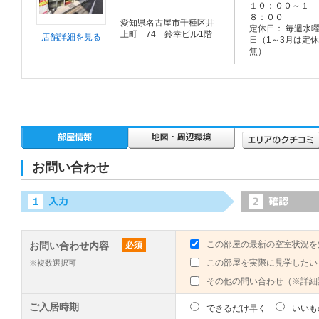
１０：００～１
８：００
愛知県名古屋市千種区井
定休日： 毎週水
上町 74 鈴幸ビル1階
店舗詳細を見る
日（1～3月は定休
無）
お問い合わせ
この部屋の最新の空室状況を
お問い合わせ内容
必須
この部屋を実際に見学したい
※複数選択可
その他の問い合わせ（※詳細
ご入居時期
できるだけ早く
いいも