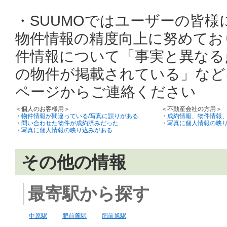
・SUUMOではユーザーの皆
物件情報の精度向上に努めてお
件情報について「事実と異なる
の物件が掲載されている」など
ページからご連絡ください
＜個人のお客様用＞
＜不動産会社の方用＞
・
物件情報が間違っている/写真に誤りがある
・
成約情報、物件情報
・
問い合わせた物件が成約済みだった
・
写真に個人情報の映
・
写真に個人情報の映り込みがある
その他の情報
最寄駅から探す
中原駅
肥前麓駅
肥前旭駅