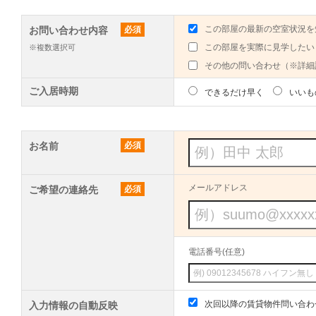
この部屋の最新の空室状況を
お問い合わせ内容
必須
この部屋を実際に見学したい
※複数選択可
その他の問い合わせ（※詳細
ご入居時期
できるだけ早く
いいも
お名前
必須
メールアドレス
ご希望の連絡先
必須
電話番号(任意)
次回以降の賃貸物件問い合わ
入力情報の自動反映