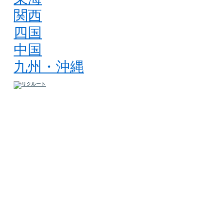
関西
四国
中国
九州・沖縄