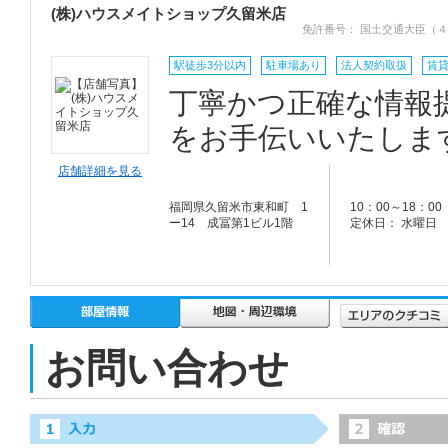
(株)ハウスメイトショップ久留米店
免許番号： 国土交通大臣（４
駅徒歩3分以内
駐車場あり
法人契約取扱
賃
丁寧かつ正確な情報
をお手伝いいたしま
店舗詳細を見る
福岡県久留米市東和町 1
10：00～18：00
ー14 成冨第1ビル1階
定休日： 水曜日
お問い合わせ