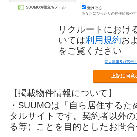
SUUMOお役立ちメール
受け取る
あなたにぴったりの物件情報やす
リクルートにおけ
いては
利用規約
お
をご覧ください
個人情報及び広告
上記に同意
【掲載物件情報について】
・SUUMOは「自ら居住する
タルサイトです。契約者以外の
る等）ことを目的としたお問合