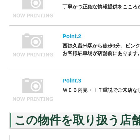
丁寧かつ正確な情報提供をこころ
Point.2
西鉄久留米駅から徒歩3分。ピン
お客様駐車場が店舗前にあります
Point.3
ＷＥＢ内見・ＩＴ重説でご来店な
この物件を取り扱う店