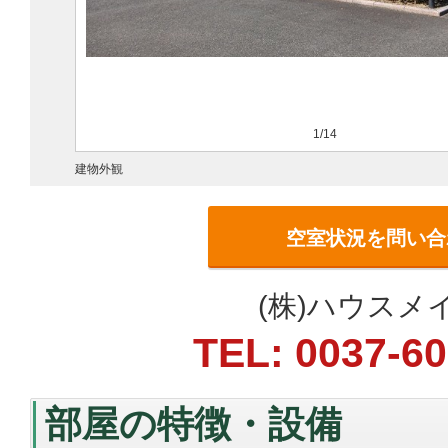
1/14
建物外観
空室状況を問い合
(株)ハウス
TEL: 0037-6
部屋の特徴・設備