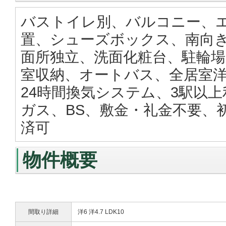
バストイレ別、バルコニー、エ
置、シューズボックス、南向
面所独立、洗面化粧台、駐輪場
室収納、オートバス、全居室洋
24時間換気システム、3駅以
ガス、BS、敷金・礼金不要、
済可
物件概要
間取り詳細
洋6 洋4.7 LDK10