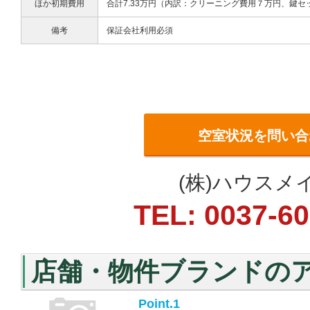
ほか初期費用
合計7.33万円（内訳：クリーニング費用７万円、鍵
備考
保証会社利用必須
空室状況を問い合
(株)ハウス
TEL: 0037-6
店舗・物件ブランドの
Point.1