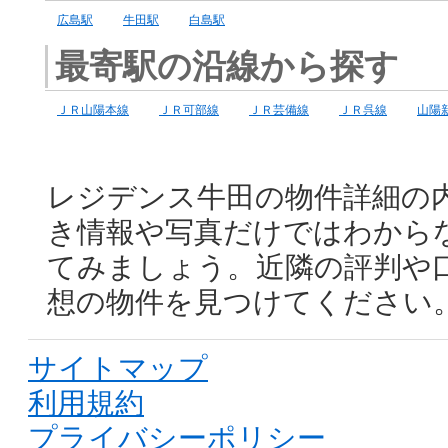
広島駅
牛田駅
白島駅
最寄駅の沿線から探す
ＪＲ山陽本線
ＪＲ可部線
ＪＲ芸備線
ＪＲ呉線
山陽
レジデンス牛田の物件詳細の
き情報や写真だけではわから
てみましょう。近隣の評判や
想の物件を見つけてください
サイトマップ
利用規約
プライバシーポリシー