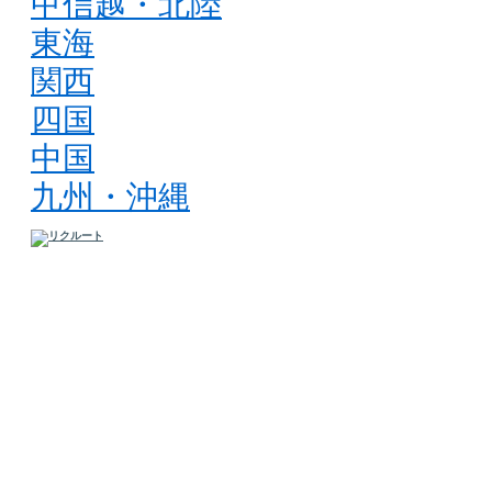
甲信越・北陸
東海
関西
四国
中国
九州・沖縄