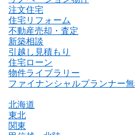
注文住宅
住宅リフォーム
不動産売却・査定
新築相談
引越し見積もり
住宅ローン
物件ライブラリー
ファイナンシャルプランナー無
北海道
東北
関東