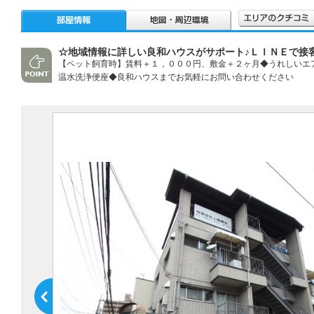
☆地域情報に詳しい良和ハウスがサポート♪ＬＩＮＥで接
【ペット飼育時】賃料＋１，０００円、敷金＋２ヶ月◆うれしいエ
温水洗浄便座◆良和ハウスまでお気軽にお問い合わせください