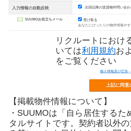
次回以降の賃貸物件問い合わ
入力情報の自動反映
SUUMOお役立ちメール
受け取る
あなたにぴったりの物件情報やす
リクルートにおけ
いては
利用規約
お
をご覧ください
個人情報及び広告
上記に同意
【掲載物件情報について】
・SUUMOは「自ら居住する
タルサイトです。契約者以外の