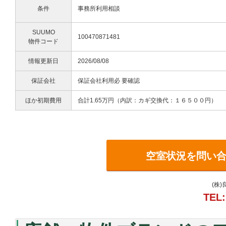
条件
事務所利用相談
SUUMO
100470871481
物件コード
情報更新日
2026/08/08
保証会社
保証会社利用必 要確認
ほか初期費用
合計1.65万円（内訳：カギ交換代：１６５００円）
空室状況を問い
(株
TEL: