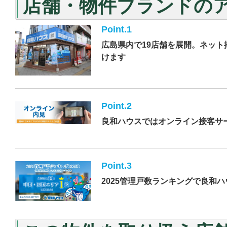
店舗・物件ブランドの
Point.1
広島県内で19店舗を展開。ネッ
けます
Point.2
良和ハウスではオンライン接客サ
Point.3
2025管理戸数ランキングで良和ハウ