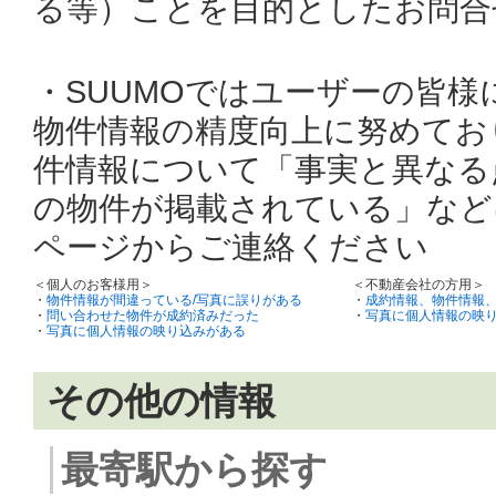
る等）ことを目的としたお問合
・SUUMOではユーザーの皆
物件情報の精度向上に努めてお
件情報について「事実と異なる
の物件が掲載されている」など
ページからご連絡ください
＜個人のお客様用＞
＜不動産会社の方用＞
・
物件情報が間違っている/写真に誤りがある
・
成約情報、物件情報
・
問い合わせた物件が成約済みだった
・
写真に個人情報の映
・
写真に個人情報の映り込みがある
その他の情報
最寄駅から探す