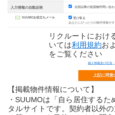
次回以降の賃貸物件問い合わ
入力情報の自動反映
SUUMOお役立ちメール
受け取る
あなたにぴったりの物件情報やす
リクルートにおけ
いては
利用規約
お
をご覧ください
個人情報及び広告
上記に同意
【掲載物件情報について】
・SUUMOは「自ら居住する
タルサイトです。契約者以外の