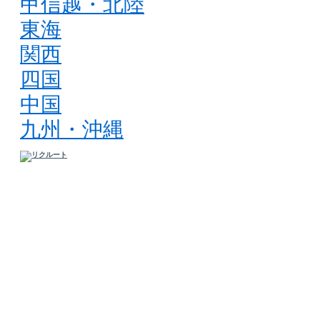
甲信越・北陸
東海
関西
四国
中国
九州・沖縄