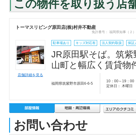
この物件を取り扱う店
トーマスリビング原田店(株)村井不動産
免許番号： 福岡県知事（２）
駐車場あり
キッズ対応有
法人契約取扱
保証
JR原田駅そば。筑
山町と幅広く賃貸物
店舗詳細を見る
10：00～19：00
福岡県筑紫野市原田6-6-5
定休日： 木曜日
お問い合わせ