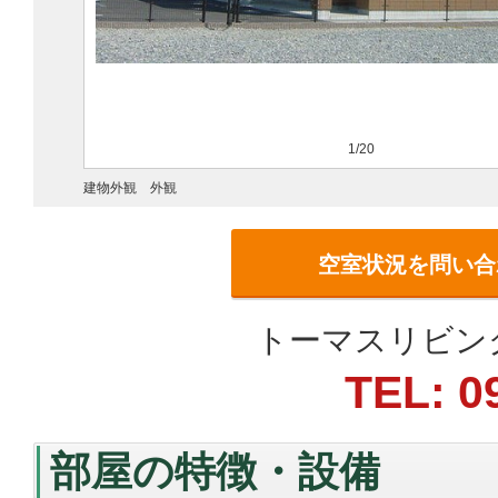
1/20
建物外観 外観
空室状況を問い合
トーマスリビン
TEL: 0
部屋の特徴・設備