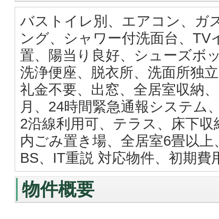
バストイレ別、エアコン、ガ
ング、シャワー付洗面台、TV
置、陽当り良好、シューズボ
洗浄便座、脱衣所、洗面所独立
礼金不要、出窓、全居室収納、
月、24時間緊急通報システム
2沿線利用可、テラス、床下収
内ごみ置き場、全居室6畳以上
BS、IT重説 対応物件、初期
物件概要