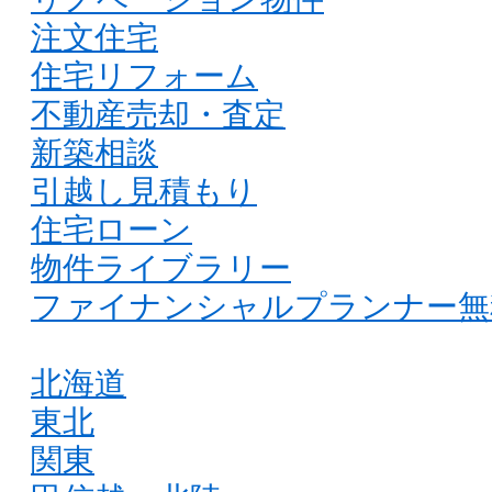
注文住宅
住宅リフォーム
不動産売却・査定
新築相談
引越し見積もり
住宅ローン
物件ライブラリー
ファイナンシャルプランナー無
北海道
東北
関東