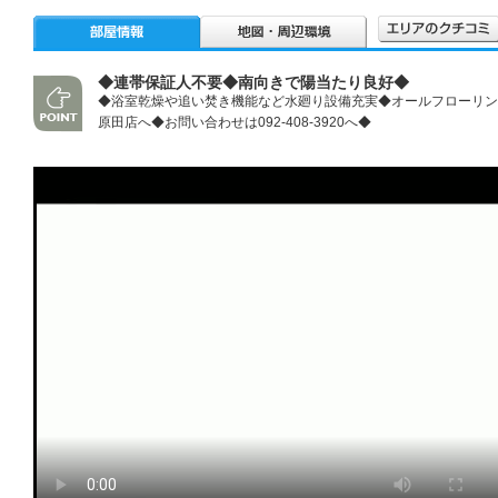
◆連帯保証人不要◆南向きで陽当たり良好◆
◆浴室乾燥や追い焚き機能など水廻り設備充実◆オールフローリン
原田店へ◆お問い合わせは092-408-3920へ◆