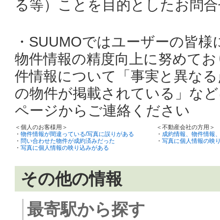
る等）ことを目的としたお問合
・SUUMOではユーザーの皆
物件情報の精度向上に努めてお
件情報について「事実と異なる
の物件が掲載されている」など
ページからご連絡ください
＜個人のお客様用＞
＜不動産会社の方用＞
・
物件情報が間違っている/写真に誤りがある
・
成約情報、物件情報
・
問い合わせた物件が成約済みだった
・
写真に個人情報の映
・
写真に個人情報の映り込みがある
その他の情報
最寄駅から探す