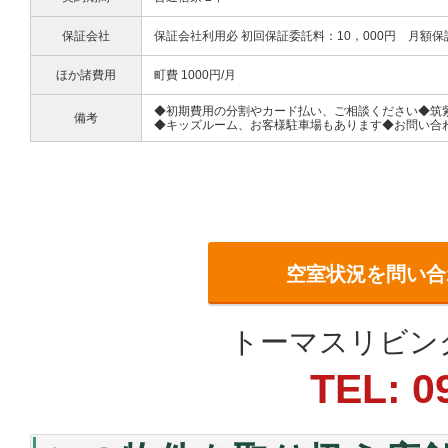
保証会社
保証会社利用必 初回保証委託料：10，000円 月額
ほか諸費用
町費 1000円/月
◆初期費用の分割やカード払い、ご相談ください◆筑
備考
◆キッズルーム、お客様駐車場もあります◆お問い合わせは092
空室状況を問い合
トーマスリビン
TEL: 0