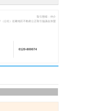
取引態様：仲介
 / （公社）近畿地区不動産公正取引協議会加盟
0120-800074