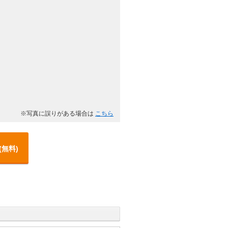
※写真に誤りがある場合は
こちら
(無料)