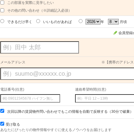
この部屋を実際に見学したい
その他の問い合わせ（※詳細記入必須）
できるだけ早く
いいものがあれば
年
月頃
会員登録
メールアドレス
※【携帯のアドレス
電話番号(任意)
連絡希望時間(任意)
次回以降の賃貸物件問い合わせでもこの情報を自動で反映する（30分で破棄）
受け取る
あなたにぴったりの物件情報やすぐに使えるノウハウをお届けします