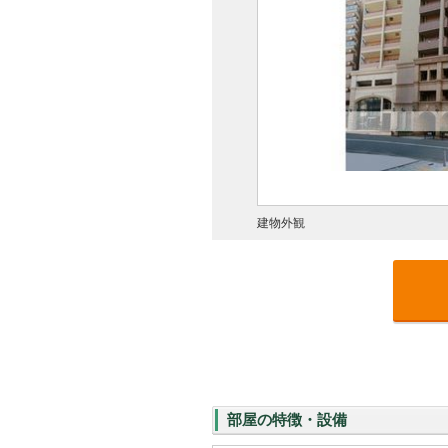
建物外観
部屋の特徴・設備