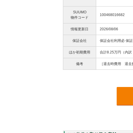
SUUMO
100468016682
物件コード
情報更新日
2026/08/06
保証会社
保証会社利用必 保
ほか初期費用
合計8.25万円（内
備考
［退去時費用 退去