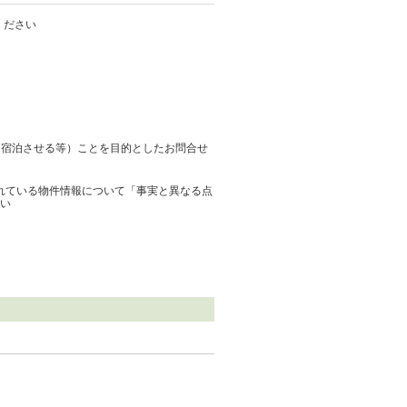
ください
に宿泊させる等）ことを目的としたお問合せ
されている物件情報について「事実と異なる点
い