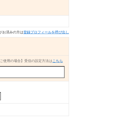
がお済みの方は
登録プロフィールを呼び出し
ご使用の場合】受信の設定方法は
こちら