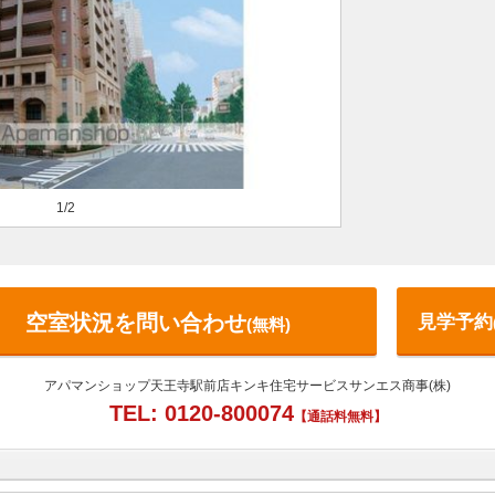
1/2
空室状況を問い合わせ
見学予約
(無料)
アパマンショップ天王寺駅前店キンキ住宅サービスサンエス商事(株)
TEL: 0120-800074
【通話料無料】