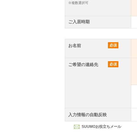
※複数選択可
ご入居時期
お名前
必須
ご希望の連絡先
必須
入力情報の自動反映
SUUMOお役立ちメール