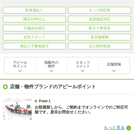
駐車場あり
キッズ対応有
開店10年以上
賃貸保証対応
引越会社紹介
駅まで車送迎
女性スタッフ
多店舗展開
保証人不要相談可
法人契約取扱
アピール
掲載中の
スタッフ
店舗情報
ポイント
物件
コメント
店舗・物件ブランドのアピールポイント
Point 1
お部屋探しから、ご契約までオンラインでのご対応可
能です。是非お問合せください。
もっと見る