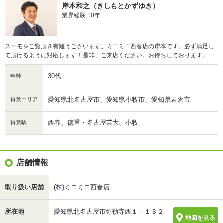
岸本和之（きしもとかずゆき）
業界経験 10年
スーモをご覧頂き有難うございます。ミニミニ西春店の岸本です。必ず満足し
て頂けるように対応します！是非、ご来店ください。お待ちしております。
30代
年齢
愛知県北名古屋市、愛知県小牧市、愛知県岩倉市
得意エリア
西春、徳重・名古屋芸大、小牧
得意駅
店舗情報
取り扱い店舗
(株)ミニミニ西春店
所在地
愛知県北名古屋市弥勒寺西１－１３２
地図を見る