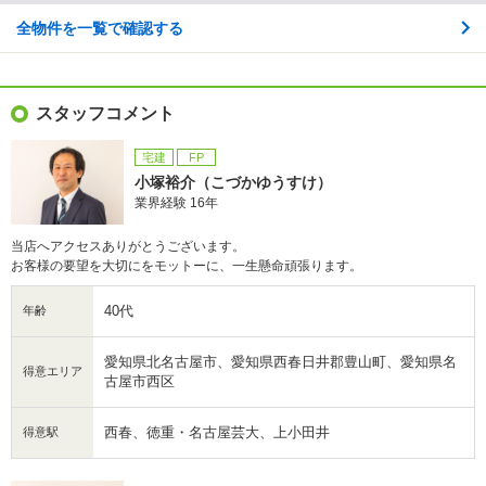
全物件を一覧で確認する
スタッフコメント
宅建
FP
小塚裕介（こづかゆうすけ）
業界経験 16年
当店へアクセスありがとうございます。
お客様の要望を大切にをモットーに、一生懸命頑張ります。
40代
年齢
愛知県北名古屋市、愛知県西春日井郡豊山町、愛知県名
得意エリア
古屋市西区
西春、徳重・名古屋芸大、上小田井
得意駅