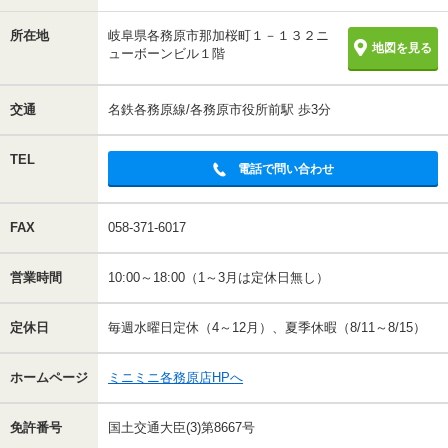
所在地
岐阜県各務原市那加桜町１－１３２ニ
地図を見る
ューボーンビル１階
交通
名鉄各務原線/各務原市役所前駅 歩3分
TEL
電話で問い合わせ
FAX
058-371-6017
営業時間
10:00～18:00（1～3月は定休日無し）
定休日
毎週水曜日定休（4～12月）、夏季休暇（8/11～8/15）
ホームページ
ミニミニ各務原店HPへ
免許番号
国土交通大臣(3)第8667号