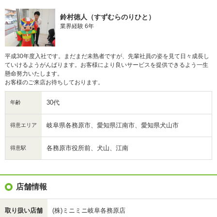
鈴村徳人（すずむらのりひと）
業界経験 6年
平成30年度入社です。まだまだ未熟者ですが、先輩社員の姿を見て日々成長し
ていけるようがんばります。お客様により良いサービスを提供できるよう一生
懸命努力いたします。
お客様のご来店お待ちしております。
30代
年齢
岐阜県各務原市、愛知県江南市、愛知県犬山市
得意エリア
各務原市役所前、犬山、江南
得意駅
店舗情報
取り扱い店舗
(株)ミニミニ岐阜各務原店