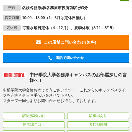
名鉄各務原線/各務原市役所前駅 歩3分
交通
10:00～18:00（1～3月は定休日無し）
営業時間
毎週水曜日定休（4～12月）、夏季休暇（8/11～8/15）
定休日
この店舗に問い合わせ(無料)
電話で問い合わせ
中部学院大学各務原キャンパスのお部屋探しの皆
様へ！
中部学院大学合格おめでとうございます！ これからのキャンパスライ
フを充実させるお手伝いをさせて下さい。
スタッフ一同心よりお問い合わせお待ちしております。
駅徒歩3分以内
駐車場あり
開店10年以上
多店舗展開