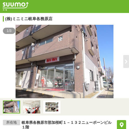
(株)ミニミニ岐阜各務原店
1/3
所在地
岐阜県各務原市那加桜町１－１３２ニューボーンビル
１階