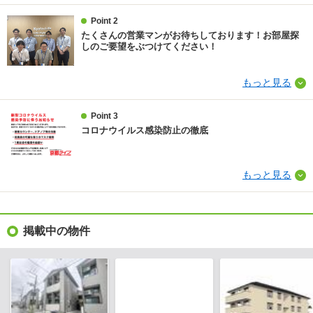
Point 2
たくさんの営業マンがお待ちしております！お部屋探
しのご要望をぶつけてください！
もっと見る
Point 3
コロナウイルス感染防止の徹底
もっと見る
掲載中の物件