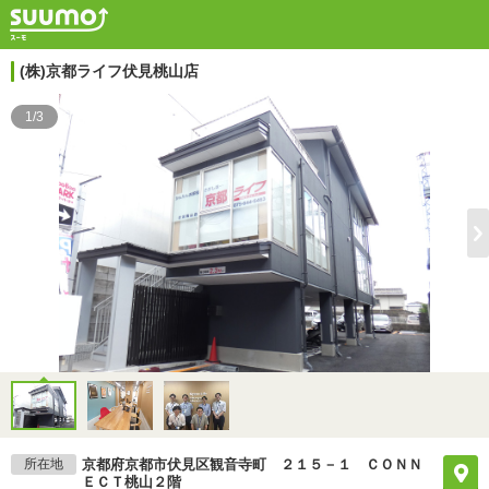
(株)京都ライフ伏見桃山店
1/3
所在地
京都府京都市伏見区観音寺町 ２１５－１ ＣＯＮＮ
ＥＣＴ桃山２階