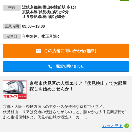
近鉄京都線/桃山御陵前駅 歩1分
交通
京阪本線/伏見桃山駅 歩2分
ＪＲ奈良線/桃山駅 歩8分
09:30～19:00
営業時間
年中無休、盆正月除く
定休日
この店舗に問い合わせ(無料)
電話で問い合わせ
京都市伏見区の人気エリア「伏見桃山」でお部屋
探しを始めませんか！
京都・大阪・奈良方面へのアクセスが便利な京都市伏見区。
伏見桃山エリアは交通の便はさながらのこと、賑やかな大手筋商店街が
ある生活便利さと、伏見桃山城や酒造メーカー
…
もっと見る