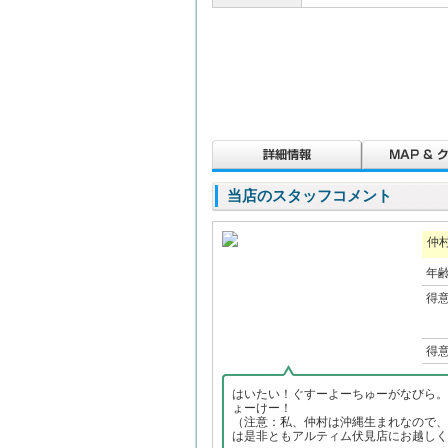
当店のスタッフコメント
仲
年
得
得
はいたい！ぐすーよーちゅーがなびら。
ょーけー！
（注意：私、仲村は沖縄生まれなので、
は是非ともアルティム伏見店にお越しく