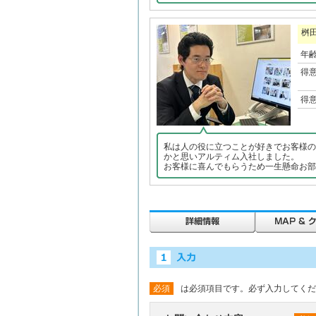
桝
年
得
得
私は人の役に立つことが好きでお客様の
かと思いアルティム入社しました。
お客様に喜んでもらうため一生懸命お部
必須
は必須項目です。必ず入力してくだ