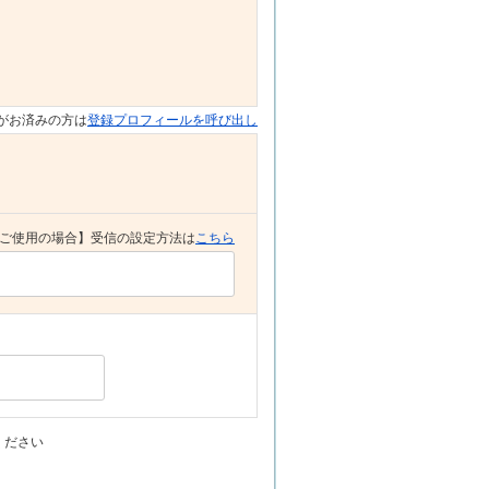
がお済みの方は
登録プロフィールを呼び出し
ご使用の場合】受信の設定方法は
こちら
ください