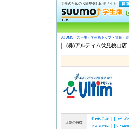
学生のためのお部屋探し応援サイト
SUUMO（スーモ）学生版トップ
>
賃貸・賃
(株)アルティム伏見桃山店
店舗の特徴