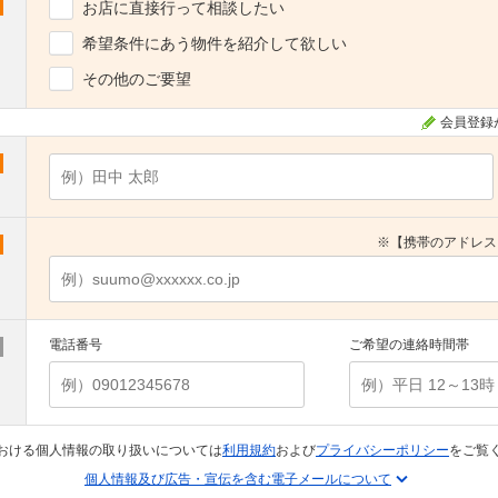
お店に直接行って相談したい
希望条件にあう物件を紹介して欲しい
その他のご要望
会員登録
※【携帯のアドレス
電話番号
ご希望の連絡時間帯
おける個人情報の取り扱いについては
利用規約
および
プライバシーポリシー
をご覧
個人情報及び広告・宣伝を含む電子メールについて