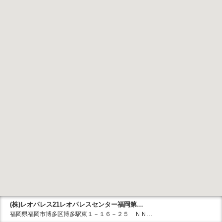
(株)レオパレス21レオパレスセンター福岡第…
福岡県福岡市博多区博多駅東１－１６－２５ ＮＮ…