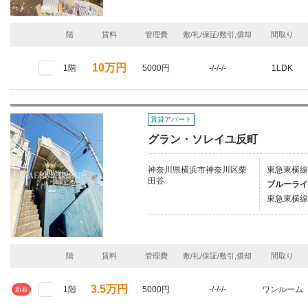
階
賃料
管理費
敷/礼/保証/敷引,償却
間取り
10万円
1階
5000円
-/-/-/-
1LDK
賃貸アパート
グラン・ソレイユ反町
神奈川県横浜市神奈川区栗
東急東横線
田谷
ブルーライ
東急東横線
階
賃料
管理費
敷/礼/保証/敷引,償却
間取り
3.5万円
1階
5000円
-/-/-/-
ワンルーム
新着