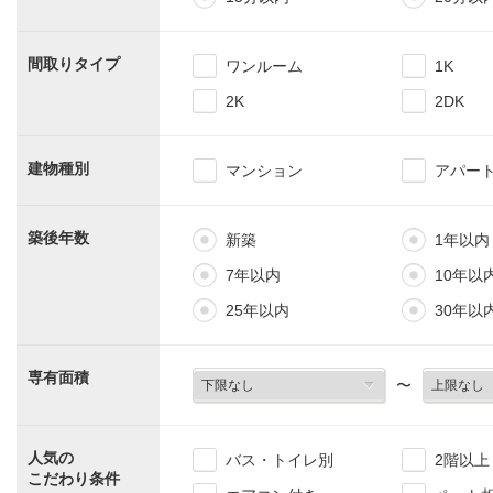
間取りタイプ
ワンルーム
1K
2K
2DK
建物種別
マンション
アパー
築後年数
新築
1年以内
7年以内
10年以
25年以内
30年以
専有面積
〜
人気の
バス・トイレ別
2階以上
こだわり条件