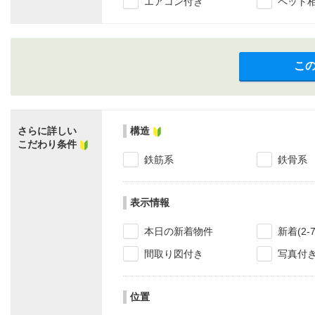
エアコン付き
ペット
こ
さらに詳しい
構造
こだわり条件
鉄筋系
鉄骨系
表示情報
本日の新着物件
新着(2-
間取り図付き
写真付
位置