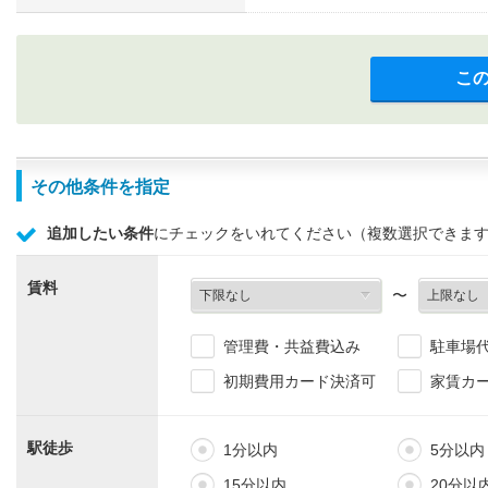
こ
その他条件を指定
追加したい条件
にチェックをいれてください（複数選択できま
賃料
〜
管理費・共益費込み
駐車場
初期費用カード決済可
家賃カ
駅徒歩
1分以内
5分以内
15分以内
20分以