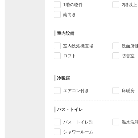
1階の物件
2階以上
南向き
室内設備
室内洗濯機置場
洗面所
ロフト
防音室
冷暖房
エアコン付き
床暖房
バス・トイレ
バス・トイレ別
温水洗
シャワールーム