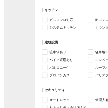
キッチン
ガスコンロ対応
IHコン
システムキッチン
カウン
建物設備
駐車場あり
駐車場2
バイク置場あり
エレベ
バルコニー付
ルーフ
プロパンガス
バリア
セキュリティ
オートロック
管理人
セキュリティ会社加入済