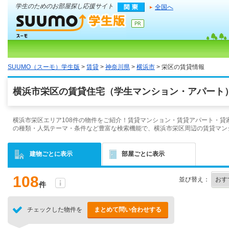
学生のためのお部屋探し応援サイト
全国へ
SUUMO（スーモ）学生版
>
賃貸
>
神奈川県
>
横浜市
> 栄区の賃貸情報
横浜市栄区の賃貸住宅（学生マンション・アパート）
横浜市栄区エリア108件の物件をご紹介！賃貸マンション・賃貸アパート・貸
の種類・人気テーマ・条件など豊富な検索機能で、横浜市栄区周辺の賃貸マン
建物ごとに表示
部屋ごとに表示
108
並び替え：
件
チェックした物件を
まとめて問い合わせする