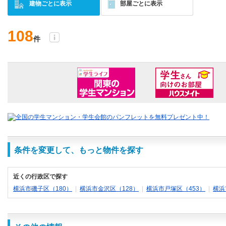
建物ごとに表示
部屋ごとに表示
108
件
条件を変更して、もっと物件を探す
近くの行政区で探す
横浜市磯子区（180）
|
横浜市金沢区（128）
|
横浜市戸塚区（453）
|
横浜